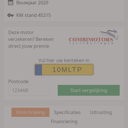
Bouwjaar 2020
KM stand 45215
Deze motor
verzekeren?
Bereken
direct jouw premie
Vul hier uw kenteken in
Postcode
Start vergelijking
Omschrijving
Specificaties
Uitrusting
Financiering