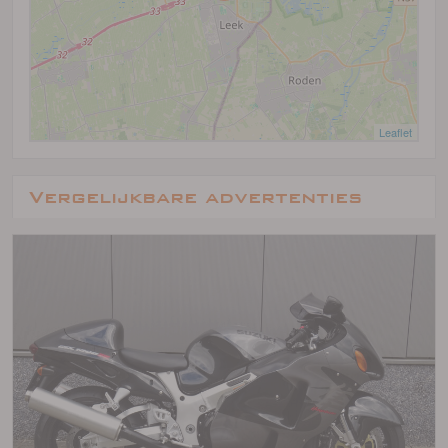
Leaflet
Vergelijkbare advertenties