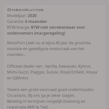
Omschrijving
Modeljaar:
2020
Garantie:
6 maanden
BTW/marge:
BTW niet verrekenbaar voor
ondernemers (margeregeling)
MotoPort Leek nu al bijna 40 jaar de grootste,
mooiste en gezelligste motorzaak van het
noorden...
Officieel dealer van : Aprilia, Kawasaki, Kymco,
Moto-Guzzi, Piaggio, Suzuki, Royal Enfield, Vespa
en QJMotor.
Tevens een grote voorraad goed onderhouden
Occasions. Bij ons ga je zeker slagen.
Betaling in termijnen mogelijk (toetsing en
registratie BKR te Tiel).