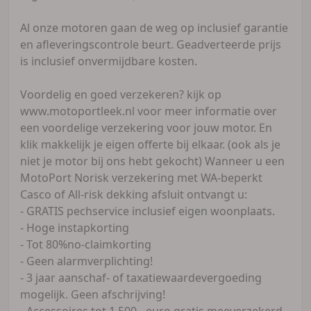
Al onze motoren gaan de weg op inclusief garantie
en afleveringscontrole beurt. Geadverteerde prijs
is inclusief onvermijdbare kosten.
Voordelig en goed verzekeren? kijk op
www.motoportleek.nl voor meer informatie over
een voordelige verzekering voor jouw motor. En
klik makkelijk je eigen offerte bij elkaar. (ook als je
niet je motor bij ons hebt gekocht) Wanneer u een
MotoPort Norisk verzekering met WA-beperkt
Casco of All-risk dekking afsluit ontvangt u:
- GRATIS pechservice inclusief eigen woonplaats.
- Hoge instapkorting
- Tot 80%no-claimkorting
- Geen alarmverplichting!
- 3 jaar aanschaf- of taxatiewaardevergoeding
mogelijk. Geen afschrijving!
- Accessoires tot 1.500,- euro gratis meeverzekerd