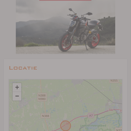
Locatie
+
−