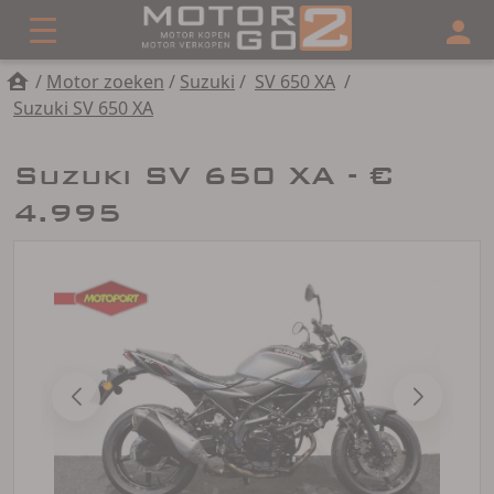
/
Motor zoeken
/
Suzuki
/
SV 650 XA
/
Suzuki SV 650 XA
Suzuki SV 650 XA - €
4.995