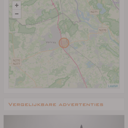
+
−
Leaflet
Vergelijkbare advertenties