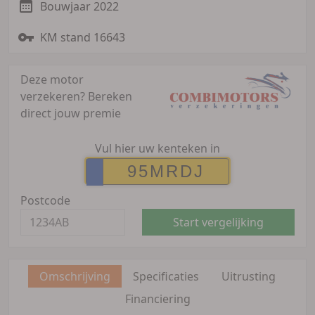
Bouwjaar 2022
KM stand 16643
Deze motor
verzekeren?
Bereken
direct jouw premie
Vul hier uw kenteken in
Postcode
Start vergelijking
Omschrijving
Specificaties
Uitrusting
Financiering