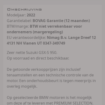
Omschrijving
Modeljaar:
2022
Garantielabel:
BOVAG Garantie (12 maanden)
BTW/marge:
BTW niet verrekenbaar voor
ondernemers (margeregeling)
EU verantwoordelijke:
Nimag B.v. Lange Dreef 12
4131 NH Vianen UT 0347-349749
Zeer nette Suzuki GSX-S 950.
Op voorraad en direct beschikbaar.
De getoonde verkoopprijzen zijn inclusief
tenaamstellen en een technische controle van de
motor. Een onderhoudsbeurt is tegen meerprijs in
overleg mogelijk.
Op geselecteerde BMW motoren is het mogelijk
om deze af te leveren met PREMIUM SELECTION.