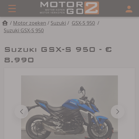
/
Motor zoeken
/
Suzuki
/
GSX-S 950
/
Suzuki GSX-S 950
Suzuki GSX-S 950 - €
8.990