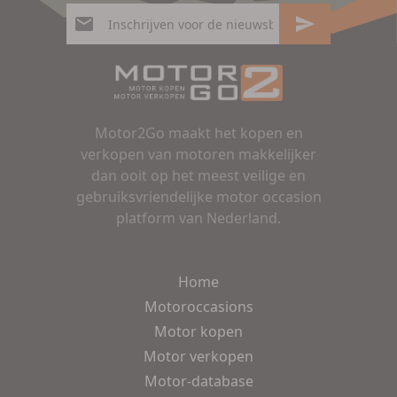
Motor2Go maakt het kopen en
verkopen van motoren makkelijker
dan ooit op het meest veilige en
gebruiksvriendelijke motor occasion
platform van Nederland.
Home
Motoroccasions
Motor kopen
Motor verkopen
Motor-database