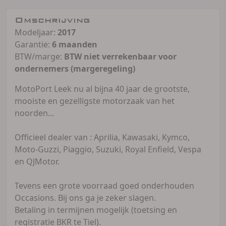
Omschrijving
Modeljaar:
2017
Garantie:
6 maanden
BTW/marge:
BTW niet verrekenbaar voor
ondernemers (margeregeling)
MotoPort Leek nu al bijna 40 jaar de grootste,
mooiste en gezelligste motorzaak van het
noorden...
Officieel dealer van : Aprilia, Kawasaki, Kymco,
Moto-Guzzi, Piaggio, Suzuki, Royal Enfield, Vespa
en QJMotor.
Tevens een grote voorraad goed onderhouden
Occasions. Bij ons ga je zeker slagen.
Betaling in termijnen mogelijk (toetsing en
registratie BKR te Tiel).