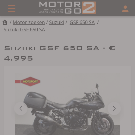
/
Motor zoeken
/
Suzuki
/
GSF 650 SA
/
Suzuki GSF 650 SA
Suzuki GSF 650 SA - €
4.995