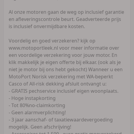
Al onze motoren gaan de weg op inclusief garantie
en afleveringscontrole beurt. Geadverteerde prijs
is inclusief onvermijdbare kosten.
Voordelig en goed verzekeren? kijk op
www.motoportleek.nl voor meer informatie over
een voordelige verzekering voor jouw motor. En
klik makkelijk je eigen offerte bij elkaar. (ook als je
niet je motor bij ons hebt gekocht) Wanneer u een
MotoPort Norisk verzekering met WA-beperkt
Casco of All-risk dekking afsluit ontvangt u:
- GRATIS pechservice inclusief eigen woonplaats.
- Hoge instapkorting
- Tot 80%no-claimkorting
- Geen alarmverplichting!
- 3 jaar aanschaf- of taxatiewaardevergoeding
mogelijk. Geen afschrijving!
- Accessoires tot 1.500,- euro gratis meeverzekerd