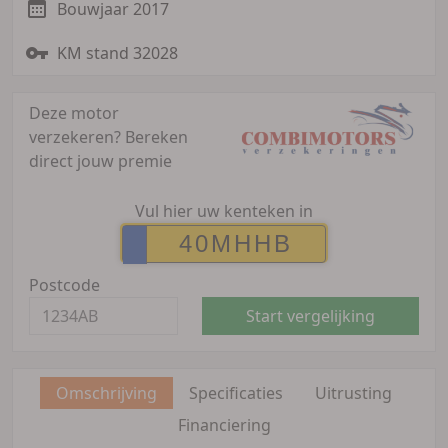
Bouwjaar 2017
KM stand 32028
Deze motor
verzekeren?
Bereken
direct jouw premie
Vul hier uw kenteken in
Postcode
Start vergelijking
Omschrijving
Specificaties
Uitrusting
Financiering