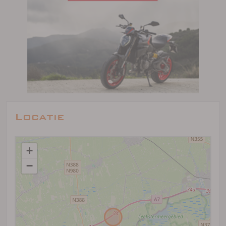
Locatie
+
−