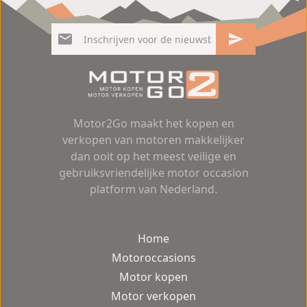
Motor2Go maakt het kopen en
verkopen van motoren makkelijker
dan ooit op het meest veilige en
gebruiksvriendelijke motor occasion
platform van Nederland.
Home
Motoroccasions
Motor kopen
Motor verkopen