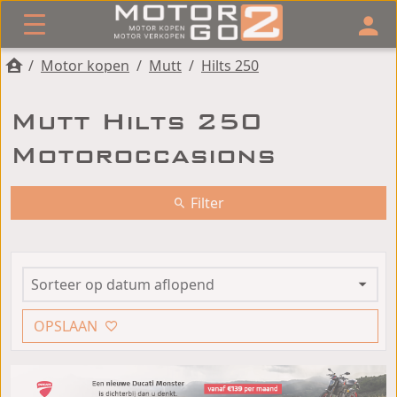
/
Motor kopen
/
Mutt
/
Hilts 250
Mutt Hilts 250
Motoroccasions
Filter
OPSLAAN