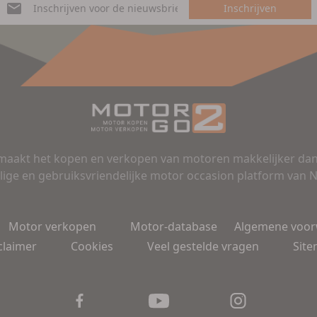
Inschrijven
aakt het kopen en verkopen van motoren makkelijker dan 
lige en gebruiksvriendelijke motor occasion platform van 
Motor verkopen
Motor-database
Algemene voo
claimer
Cookies
Veel gestelde vragen
Sit