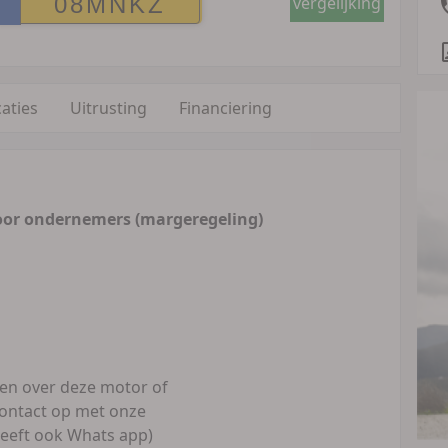
vergelijking
caties
Uitrusting
Financiering
oor ondernemers (margeregeling)
gen over deze motor of
ontact op met onze
eeft ook Whats app)