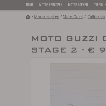
HOME
MOTOR VERKOPEN
MOTOR ZOEKEN
OVERIG
/
Motor zoeken
/
Moto Guzzi
/
California
MOTO GUZZI 
STAGE 2 - € 