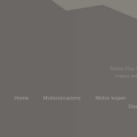
Motor2Go m
meest vei
Home
Motoroccasions
Motor kopen
Dis