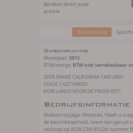
Bereken direct jouw
premie
Omschrijving
Specifi
Omschrijving
Modeljaar:
2013
BTW/marge:
BTW niet verrekenbaar v
ZEER FRAAIE CALIFORNIA 1400 ABS!!
STAGE 2 GETUNED!!
KOM LANGS VOOR DE PROEF-RIT!!
Bedrijfsinformatie
Welkom bij Jager Motoren. Heeft u vra
de beschikbaarheid, neem dan gerust c
verkoop op 0528-234149 (Dit nummer h