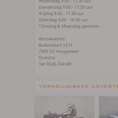
Woensdag 9.00 - 17.30 uur
Donderdag 9.00 - 17.30 uur
Vrijdag 9.00 - 17.30 uur
Zaterdag 9.00 - 16.00 uur
*Zondag & Maandag gesloten
Bezoekadres:
Buitenvaart 1214
7905 SG Hoogeveen
Drenthe
Tel: 0528-234149
Vergelijkbare advert