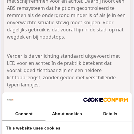
met schijfremmen voor en achter. Daarbij hoort een
ABS remsysteem dat helpt om gecontroleerd te
remmen als de ondergrond minder is of als je in een
onverwachte situatie stevig moet knijpen. Voor
dagelijks gebruik is dat vooral fijn in de stad, op nat
wegdek en bij noodstops.
Verder is de verlichting standaard uitgevoerd met
LED voor en achter. In de praktijk betekent dat
vooral: goed zichtbaar zijn en een heldere
lichtopbrengst, zonder gedoe met verschillende
typen lampjes.
Dagelijks gebruik
Consent
About cookies
Details
Woon-werk, toeren of
This website uses cookies
sportief