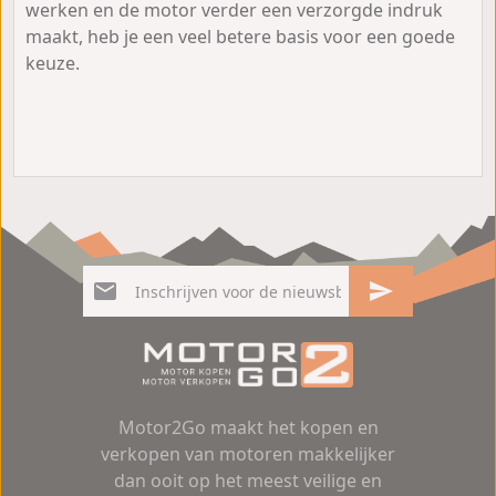
werken en de motor verder een verzorgde indruk
maakt, heb je een veel betere basis voor een goede
keuze.
Motor2Go maakt het kopen en
verkopen van motoren makkelijker
dan ooit op het meest veilige en