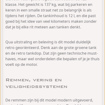
klasse. Het gewicht is 137 kg, wat bij parkeren en
keren in een smalle straat net zo belangrijk is als
tijdens het rijden. De tankinhoud is 12 l, en die past
goed bij het idee van veel kilometers maken zonder
dat je bij elke rit meteen aan tanken denkt.
Qua uitstraling en beleving is dit model duidelijk
retro georiënteerd. Denk aan de grote groene tank
en de retro tankdop. Dat zijn geen technische must-
haves, maar wel onderdelen die bepalen of je je thuis
voelt op de motor.
Remmen, vering en
veiligheidssystemen
De remmen zijn bij dit model modern uitgevoerd,