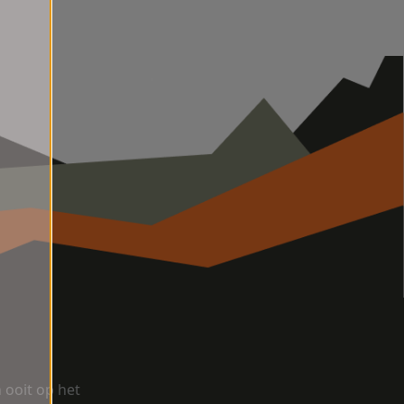
ooit op het