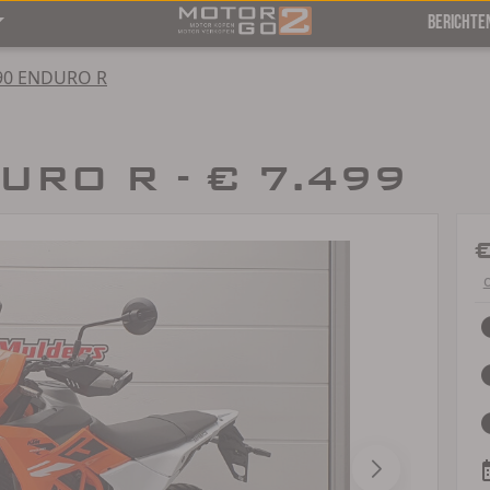
BERICHTE
90 ENDURO R
URO R - € 7.499