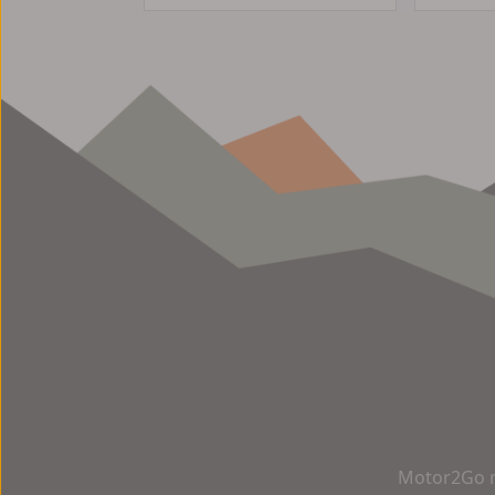
Motor2Go m