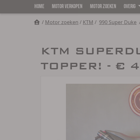
HOME
MOTOR VERKOPEN
MOTOR ZOEKEN
OVERIG
/
Motor zoeken
/
KTM
/
990 Super Duke
KTM SUPERD
TOPPER! - € 