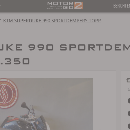
BERICHTE
/
KTM SUPERDUKE 990 SPORTDEMPERS TOPPER!
UKE 990 SPORTDE
4.350