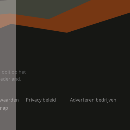
ooit op het
Nederland.
rwaarden
Privacy beleid
Adverteren bedrijven
emap