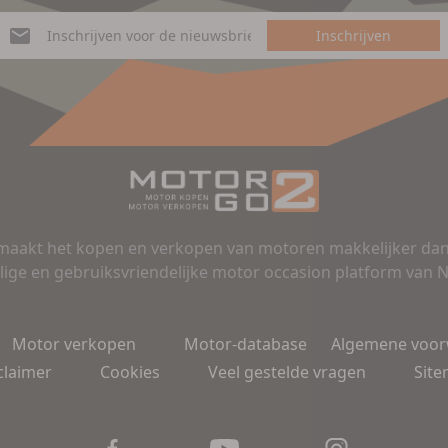
Inschrijven
aakt het kopen en verkopen van motoren makkelijker dan 
lige en gebruiksvriendelijke motor occasion platform van 
Motor verkopen
Motor-database
Algemene voo
claimer
Cookies
Veel gestelde vragen
Sit