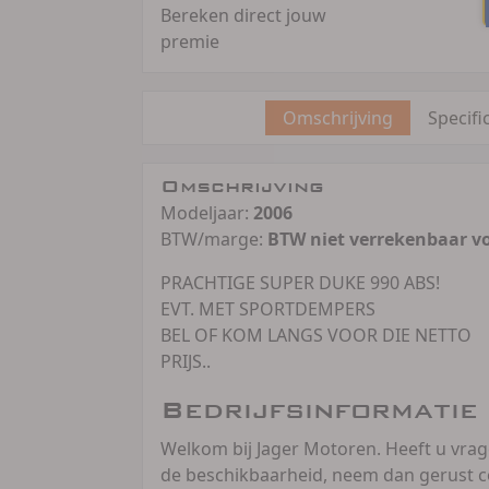
Bereken direct jouw
premie
Omschrijving
Specifi
Omschrijving
Modeljaar:
2006
BTW/marge:
BTW niet verrekenbaar v
PRACHTIGE SUPER DUKE 990 ABS!
EVT. MET SPORTDEMPERS
BEL OF KOM LANGS VOOR DIE NETTO
PRIJS..
Bedrijfsinformatie
Welkom bij Jager Motoren. Heeft u vra
de beschikbaarheid, neem dan gerust c