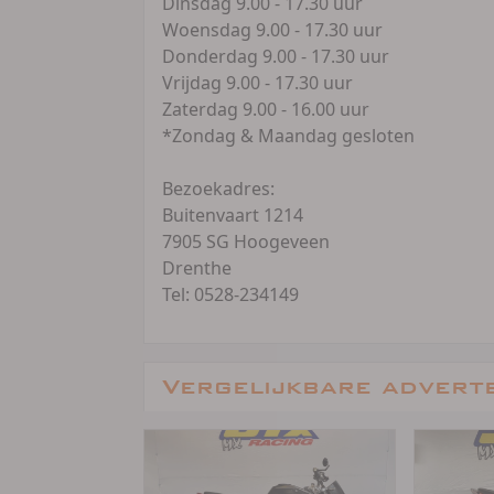
Dinsdag 9.00 - 17.30 uur
Woensdag 9.00 - 17.30 uur
Donderdag 9.00 - 17.30 uur
Vrijdag 9.00 - 17.30 uur
Zaterdag 9.00 - 16.00 uur
*Zondag & Maandag gesloten
Bezoekadres:
Buitenvaart 1214
7905 SG Hoogeveen
Drenthe
Tel: 0528-234149
Vergelijkbare advert