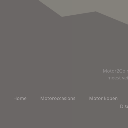
Motor2Go m
meest vei
Home
Motoroccasions
Motor kopen
Dis