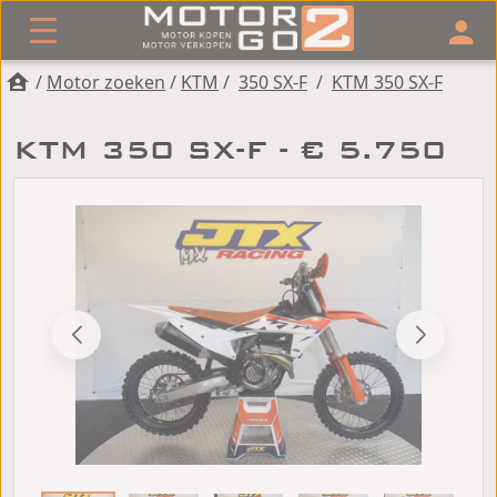
/
Motor zoeken
/
KTM
/
350 SX-F
/
KTM 350 SX-F
KTM 350 SX-F - € 5.750