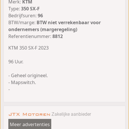
Merk:
KTM
Type:
350 SX-F
Bedrijfsuren:
96
BTW/marge:
BTW niet verrekenbaar voor
ondernemers (margeregeling)
Referentienummer:
8812
KTM 350 SX-F 2023
96 Uur.
- Geheel origineel.
- Mapswitch.
-
JTX Motoren
Zakelijke aanbieder
Meer advertenties