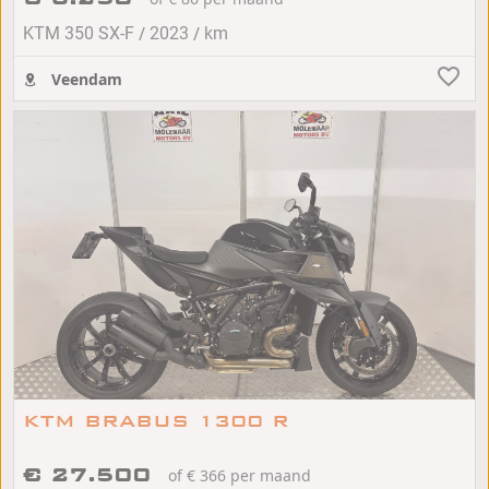
/
/
KTM 350 SX-F
2023
km
Veendam
KTM BRABUS 1300 R
€ 27.500
of € 366 per maand