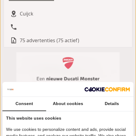
Cuijck
75 advertenties (75 actief)
Consent
About cookies
Details
This website uses cookies
We use cookies to personalize content and ads, provide social
media features, and analyze our website traffic. We also share