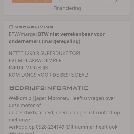
Financiering
Omschrijving
BTW/marge:
BTW niet verrekenbaar voor
ondernemers (margeregeling)
NETTE 1290 R SUPERDUKE TOP!
EVT.MET AKRA DEMPER
INRUIL MOGELIJK.
KOM LANGS VOOR DE BESTE DEAL!
Bedrijfsinformatie
Welkom bij Jager Motoren. Heeft u vragen over
deze motor of
de beschikbaarheid, neem dan gerust contact op
met onze
verkoop op 0528-234149 (Dit nummer heeft ook
Whats app)