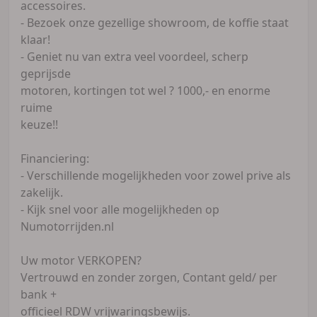
accessoires.
- Bezoek onze gezellige showroom, de koffie staat
klaar!
- Geniet nu van extra veel voordeel, scherp
geprijsde
motoren, kortingen tot wel ? 1000,- en enorme
ruime
keuze!!
Financiering:
- Verschillende mogelijkheden voor zowel prive als
zakelijk.
- Kijk snel voor alle mogelijkheden op
Numotorrijden.nl
Uw motor VERKOPEN?
Vertrouwd en zonder zorgen, Contant geld/ per
bank +
officieel RDW vrijwaringsbewijs.