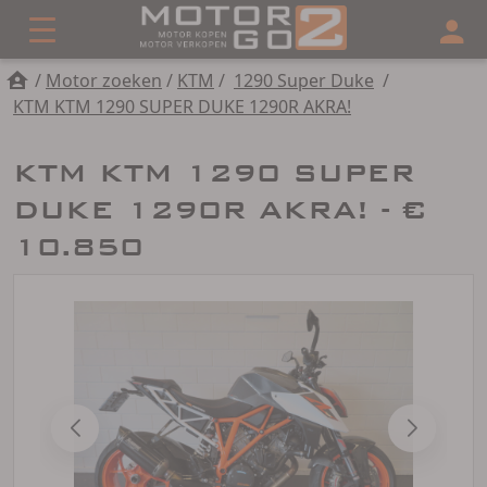
/
Motor zoeken
/
KTM
/
1290 Super Duke
/
KTM KTM 1290 SUPER DUKE 1290R AKRA!
KTM KTM 1290 SUPER
DUKE 1290R AKRA! - €
10.850