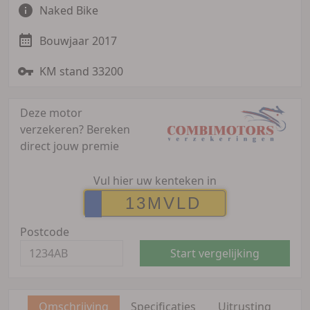
Naked Bike
Bouwjaar 2017
KM stand 33200
Deze motor
verzekeren?
Bereken
direct jouw premie
Vul hier uw kenteken in
Postcode
Start vergelijking
Omschrijving
Specificaties
Uitrusting