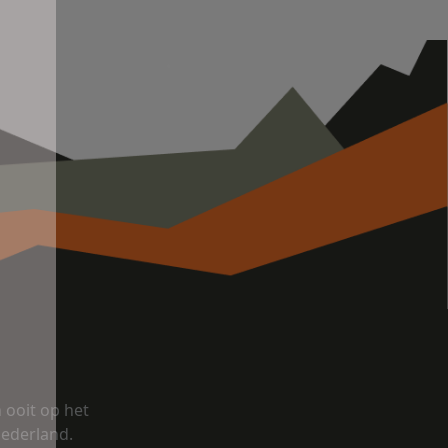
ooit op het
Nederland.