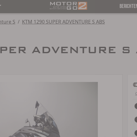
BERICHTE
nture S
/
KTM 1290 SUPER ADVENTURE S ABS
PER ADVENTURE S A