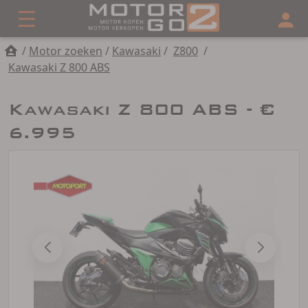
/
Motor zoeken
/
Kawasaki
/
Z800
/
Kawasaki Z 800 ABS
Kawasaki Z 800 ABS - €
6.995