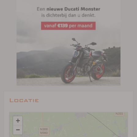
Locatie
+
−