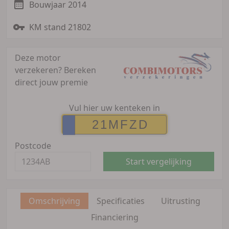
Bouwjaar 2014
KM stand 21802
Deze motor
verzekeren?
Bereken
direct jouw premie
Vul hier uw kenteken in
Postcode
Start vergelijking
Omschrijving
Specificaties
Uitrusting
Financiering