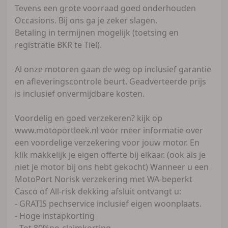
Tevens een grote voorraad goed onderhouden
Occasions. Bij ons ga je zeker slagen.
Betaling in termijnen mogelijk (toetsing en
registratie BKR te Tiel).
Al onze motoren gaan de weg op inclusief garantie
en afleveringscontrole beurt. Geadverteerde prijs
is inclusief onvermijdbare kosten.
Voordelig en goed verzekeren? kijk op
www.motoportleek.nl voor meer informatie over
een voordelige verzekering voor jouw motor. En
klik makkelijk je eigen offerte bij elkaar. (ook als je
niet je motor bij ons hebt gekocht) Wanneer u een
MotoPort Norisk verzekering met WA-beperkt
Casco of All-risk dekking afsluit ontvangt u:
- GRATIS pechservice inclusief eigen woonplaats.
- Hoge instapkorting
- Tot 80%no-claimkorting