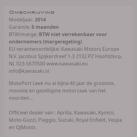
Omschrijving
Modeljaar:
2014
Garantie:
6 maanden
BTW/marge:
BTW niet verrekenbaar voor
ondernemers (margeregeling)
EU verantwoordelijke: Kawasaki Motors Europe
N.V. Jacobus Spijkerdreef 1-3 2132 PZ Hoofddorp,
NL 023-5670500 www.kawasaki.eu
info@kawasaki.nl
MotoPort Leek nu al bijna 40 jaar de grootste,
mooiste en gezelligste motorzaak van het
noorden...
Officieel dealer van : Aprilia, Kawasaki, Kymco,
Moto-Guzzi, Piaggio, Suzuki, Royal Enfield, Vespa
en QJMotor.