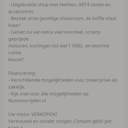
- Uitgebreide shop met Helmen, ART4 sloten en
accessoires.
- Bezoek onze gezellige showroom, de koffie staat
klaar!
- Geniet nu van extra veel voordeel, scherp
geprijsde
motoren, kortingen tot wel ? 1000,- en enorme
ruime
keuze!!
Financiering:
- Verschillende mogelijkheden voor zowel prive als
zakelijk.
- Kijk snel voor alle mogelijkheden op
Numotorrijden.nl
Uw motor VERKOPEN?
Vertrouwd en zonder zorgen, Contant geld/ per
bank +