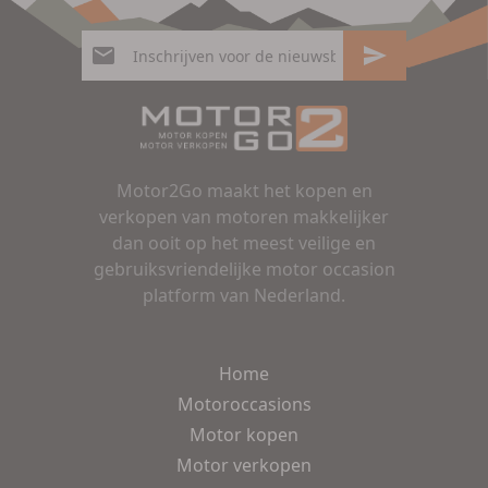
Motor2Go maakt het kopen en
verkopen van motoren makkelijker
dan ooit op het meest veilige en
gebruiksvriendelijke motor occasion
platform van Nederland.
Home
Motoroccasions
Motor kopen
Motor verkopen