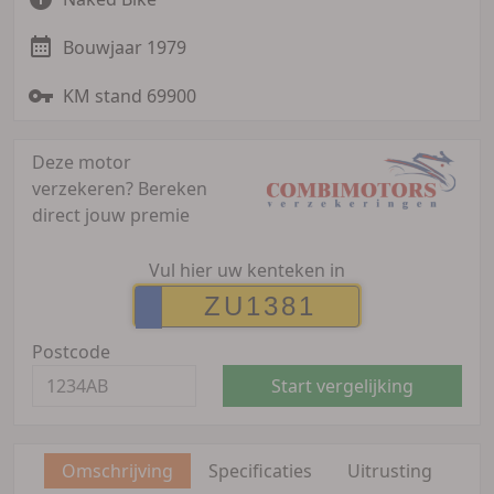
Bouwjaar 1979
KM stand 69900
Deze motor
verzekeren?
Bereken
direct jouw premie
Vul hier uw kenteken in
Postcode
Start vergelijking
Omschrijving
Specificaties
Uitrusting