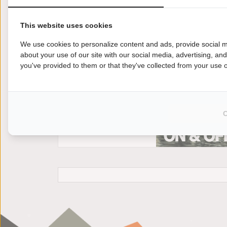
This website uses cookies
We use cookies to personalize content and ads, provide social m
about your use of our site with our social media, advertising, an
you've provided to them or that they've collected from your use of
Jij wilt een andere motor kopen? Kies je voor 
Kawasaki Z300 motoroccasion eenvoudig en sn