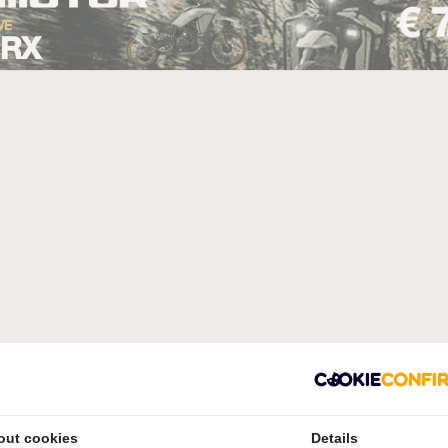
out cookies
Details