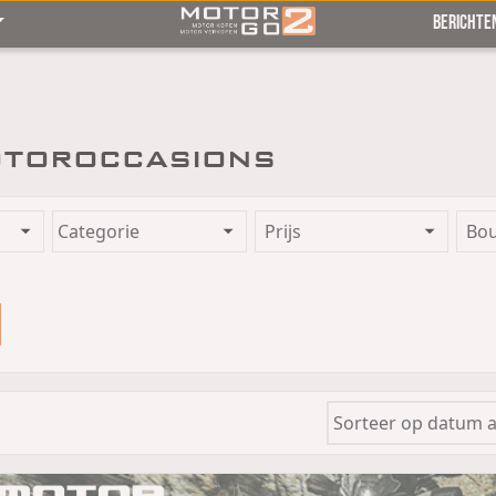
BERICHTE
toroccasions
Prijs
Bo