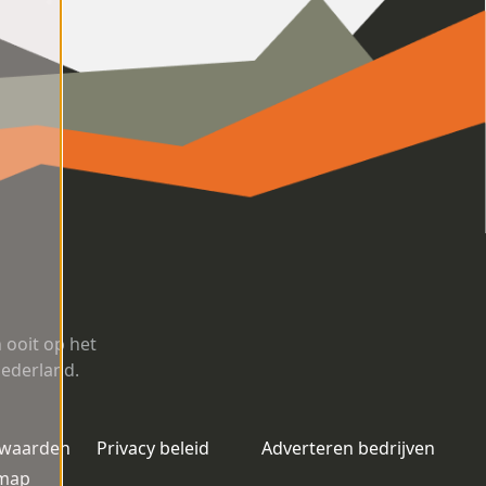
ooit op het
Nederland.
rwaarden
Privacy beleid
Adverteren bedrijven
emap