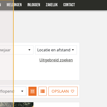
N
MELDINGEN
INLOGGEN
ZAKELIJK
CONTACT
uwjaar
Locatie en afstand
Uitgebreid zoeken
OPSLAAN