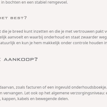
t in bochten en een stabiel remgevoel.
het best?
 die je breed kunt inzetten en die je met vertrouwen pakt voo
ijk aanvoelt en waarbij onderhoud en staat zwaarder wegen 
natuurlijk en kun je hem makkelijk onder controle houden in
e aankoop?
daarvan, zoals facturen of een ingevuld onderhoudsboekje
g zijn vervangen. Let ook op het algemene verzorgingsnivea
n, kappen, kabels en bewegende delen.