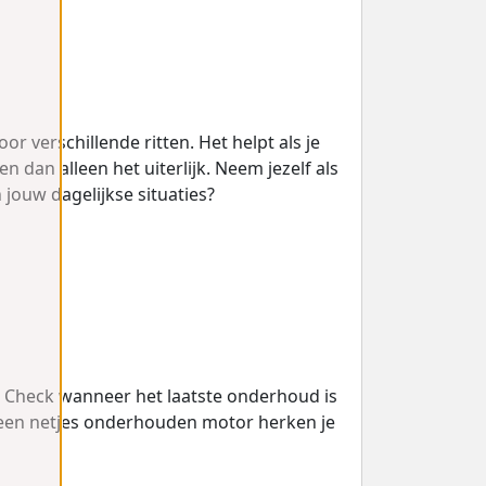
r verschillende ritten. Het helpt als je
dan alleen het uiterlijk. Neem jezelf als
 jouw dagelijkse situaties?
. Check wanneer het laatste onderhoud is
u: een netjes onderhouden motor herken je