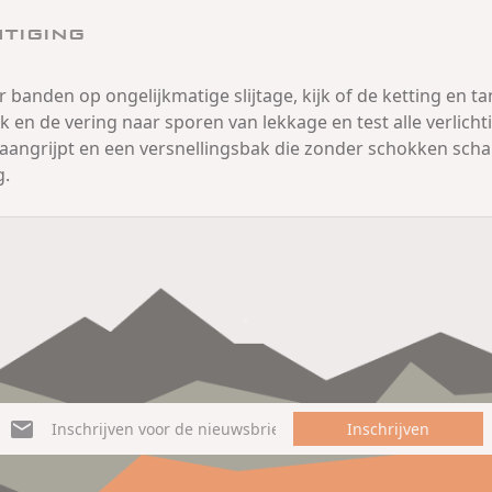
tiging
anden op ongelijkmatige slijtage, kijk of de ketting en tand
en de vering naar sporen van lekkage en test alle verlichti
 aangrijpt en een versnellingsbak die zonder schokken schake
g.
Inschrijven