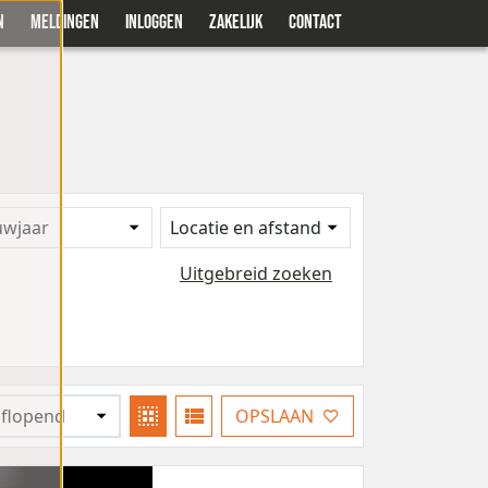
N
MELDINGEN
INLOGGEN
ZAKELIJK
CONTACT
uwjaar
Locatie en afstand
Uitgebreid zoeken
OPSLAAN