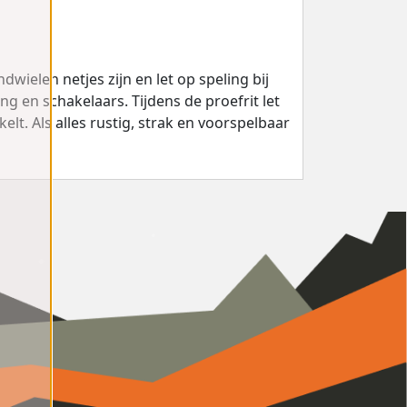
wielen netjes zijn en let op speling bij
ng en schakelaars. Tijdens de proefrit let
lt. Als alles rustig, strak en voorspelbaar