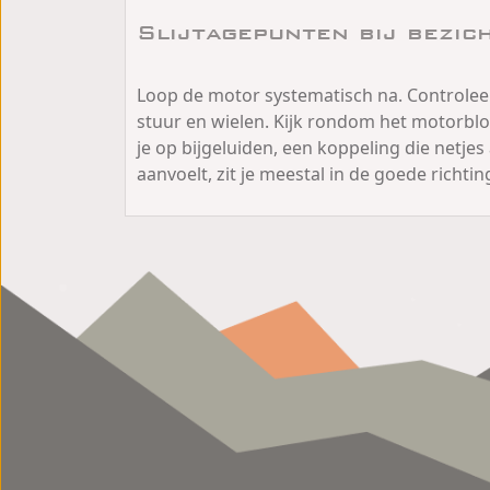
Slijtagepunten bij bezich
Loop de motor systematisch na. Controleer b
stuur en wielen. Kijk rondom het motorblok 
je op bijgeluiden, een koppeling die netjes
aanvoelt, zit je meestal in de goede richtin