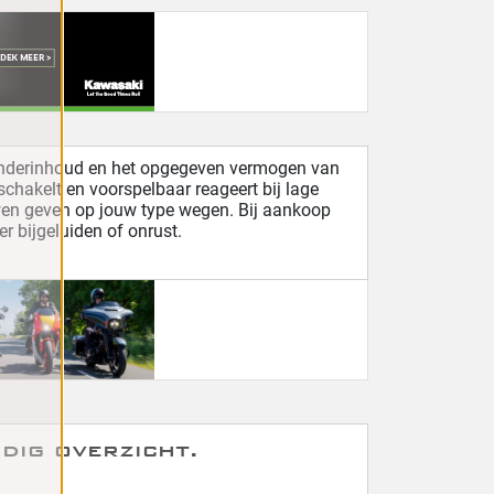
cilinderinhoud en het opgegeven vermogen van
 schakelt en voorspelbaar reageert bij lage
uwen geven op jouw type wegen. Bij aankoop
r bijgeluiden of onrust.
dig overzicht.