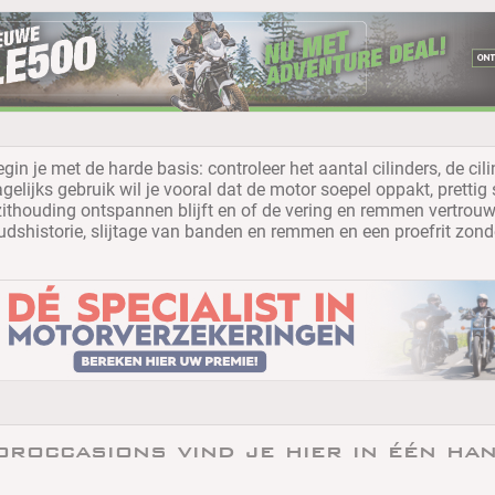
egin je met de harde basis: controleer het aantal cilinders, de 
gelijks gebruik wil je vooral dat de motor soepel oppakt, prettig
 zithouding ontspannen blijft en of de vering en remmen vertro
udshistorie, slijtage van banden en remmen en een proefrit zonde
roccasions vind je hier in één han