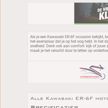
Als je een Kawasaki ER-6F occasion bekijkt, b
het exemplaar dat je op het oog hebt. In het da
snelheid. Denk ook aan comfort: kijk of jouw
maak je het verschil door te letten op onderho
Alle Kawasaki ER-6F moto
Specificaties