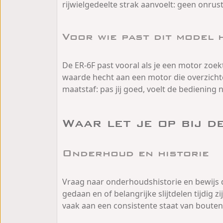
rijwielgedeelte strak aanvoelt: geen onrus
Voor wie past dit model 
De ER-6F past vooral als je een motor zoekt
waarde hecht aan een motor die overzichtel
maatstaf: pas jij goed, voelt de bediening 
Waar let je op bij d
Onderhoud en historie
Vraag naar onderhoudshistorie en bewijs 
gedaan en of belangrijke slijtdelen tijdi
vaak aan een consistente staat van boute