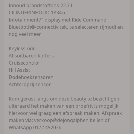
Inhoud brandstoftank 22.7 L
CILINDERINHOUD 1834cc
Infotainment7" display met Ride Command,
Bluetooth®-connectiviteit, te selecteren rijmodi en
nog veel meer
Keyless ride
Aflsuitbaren koffers
Cruisecontrol
Hill Assist
Dodehoeksensoren
Achteroprij sensor
Kom gerust langs om deze beauty te bezichtigen,
uiteraard het maken van een proefrit is mogelijk,
hiervoor wel graag een afspraak maken. Afspraak
maken via: verkoop@dejongalphen bellen of
WhatsApp 0172 492036