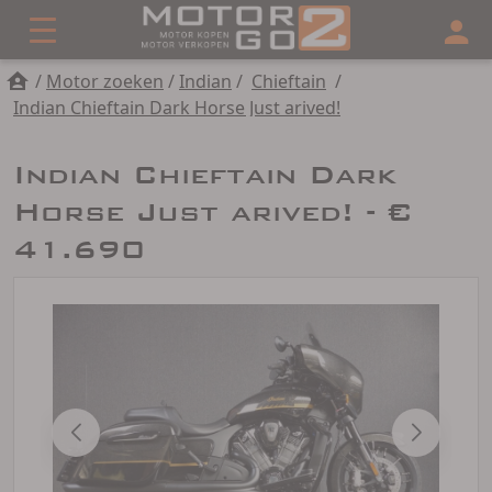
/
Motor zoeken
/
Indian
/
Chieftain
/
Indian Chieftain Dark Horse Just arived!
Indian Chieftain Dark
Horse Just arived! - €
41.690