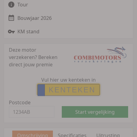
Tour
Bouwjaar 2026
KM stand
Deze motor
verzekeren?
Bereken
direct jouw premie
Vul hier uw kenteken in
Postcode
Start vergelijking
Omschrijving
Specificaties
Uitrusting