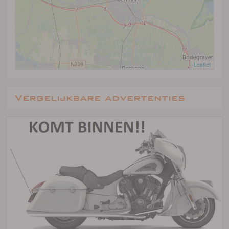
Leaflet
Vergelijkbare advertenties