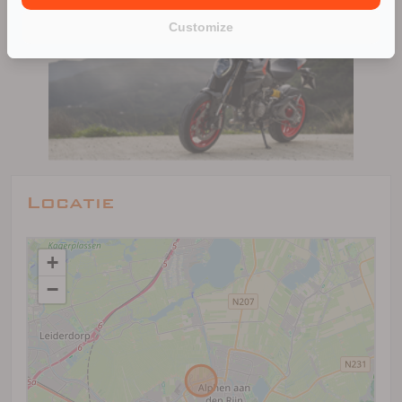
Customize
Locatie
+
−