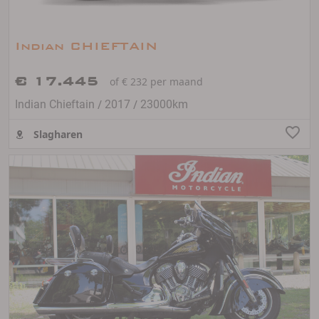
Indian CHIEFTAIN
€ 17.445
of € 232 per maand
/
/
Indian Chieftain
2017
23000km
Slagharen