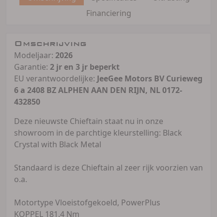
Financiering
Omschrijving
Modeljaar:
2026
Garantie:
2 jr en 3 jr beperkt
EU verantwoordelijke:
JeeGee Motors BV Curieweg
6 a 2408 BZ ALPHEN AAN DEN RIJN, NL 0172-
432850
Deze nieuwste Chieftain staat nu in onze
showroom in de parchtige kleurstelling: Black
Crystal with Black Metal
Standaard is deze Chieftain al zeer rijk voorzien van
o.a.
Motortype Vloeistofgekoeld, PowerPlus
KOPPEL 181.4 Nm