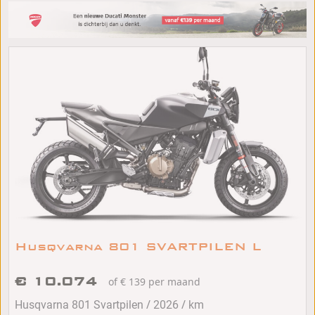
Husqvarna 801 SVARTPILEN L
€ 10.074
of € 139 per maand
/
/
Husqvarna 801 Svartpilen
2026
km