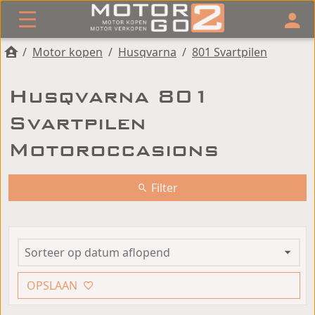
/
Motor kopen
/
Husqvarna
/
801 Svartpilen
Husqvarna 801
Svartpilen
Motoroccasions
Filter
OPSLAAN