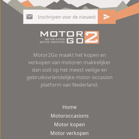
Motor2Go maakt het kopen en
verkopen van motoren makkelijker
dan ooit op het meest veilige en
gebruiksvriendelijke motor occasion
platform van Nederland.
Home
Motoroccasions
Motor kopen
Motor verkopen