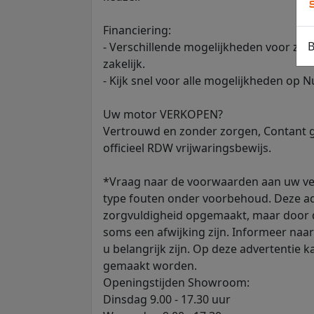
Financiering:
B
- Verschillende mogelijkheden voor zowe
zakelijk.
- Kijk snel voor alle mogelijkheden op 
Uw motor VERKOPEN?
Vertrouwd en zonder zorgen, Contant g
officieel RDW vrijwaringsbewijs.
*Vraag naar de voorwaarden aan uw ve
type fouten onder voorbehoud. Deze ad
zorgvuldigheid opgemaakt, maar door d
soms een afwijking zijn. Informeer naar
u belangrijk zijn. Op deze advertentie
gemaakt worden.
Openingstijden Showroom:
Dinsdag 9.00 - 17.30 uur