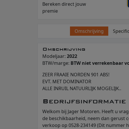
Bereken direct jouw
premie
Omschrijving
Specifi
Omschrijving
Modeljaar:
2022
BTW/marge:
BTW niet verrekenbaar v
ZEER FRAAIE NORDEN 901 ABS!
EVT. MET DOMINATOR
ALLE INRUIL NATUURLIJK MOGELIJK..
Bedrijfsinformatie
Welkom bij Jager Motoren. Heeft u vra
de beschikbaarheid, neem dan gerust c
verkoop op 0528-234149 (Dit nummer h