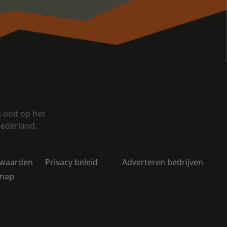
ooit op het
Nederland.
rwaarden
Privacy beleid
Adverteren bedrijven
emap