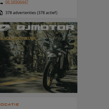
06 58906447
378 advertenties (378 actief)
ocatie