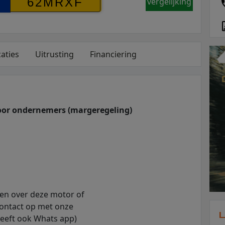
vergelijking
caties
Uitrusting
Financiering
oor ondernemers (margeregeling)
gen over deze motor of
ontact op met onze
L
eeft ook Whats app)