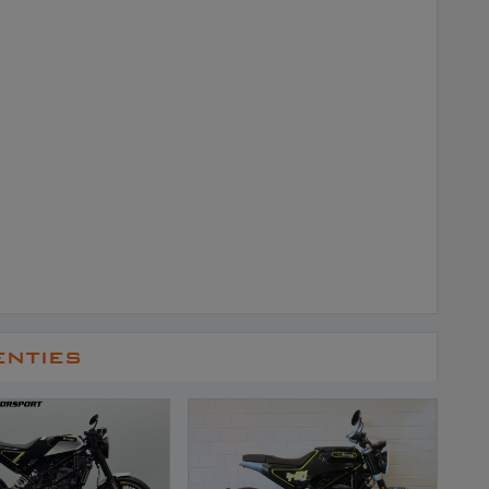
enties