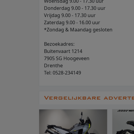
Woensdag 9.00 - 17.30 uur
Donderdag 9.00 - 17.30 uur
Vrijdag 9.00 - 17.30 uur
Zaterdag 9.00 - 16.00 uur
*Zondag & Maandag gesloten
Bezoekadres:
Buitenvaart 1214
7905 SG Hoogeveen
Drenthe
Tel: 0528-234149
Vergelijkbare advert