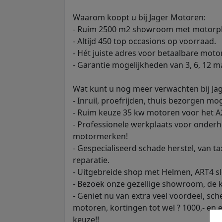
Waarom koopt u bij Jager Motoren:
- Ruim 2500 m2 showroom met motorple
- Altijd 450 top occasions op voorraad.
- Hét juiste adres voor betaalbare moto
- Garantie mogelijkheden van 3, 6, 12 
Wat kunt u nog meer verwachten bij Ja
- Inruil, proefrijden, thuis bezorgen mog
- Ruim keuze 35 kw motoren voor het A2 
- Professionele werkplaats voor onderh
motormerken!
- Gespecialiseerd schade herstel, van ta
reparatie.
- Uitgebreide shop met Helmen, ART4 sl
- Bezoek onze gezellige showroom, de ko
- Geniet nu van extra veel voordeel, sch
motoren, kortingen tot wel ? 1000,- en
keuze!!