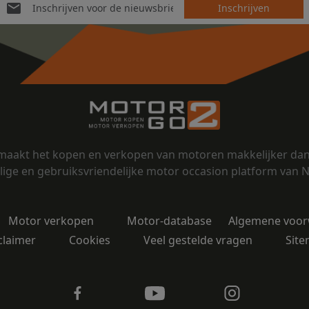
Inschrijven
aakt het kopen en verkopen van motoren makkelijker dan 
lige en gebruiksvriendelijke motor occasion platform van 
Motor verkopen
Motor-database
Algemene voo
claimer
Cookies
Veel gestelde vragen
Sit