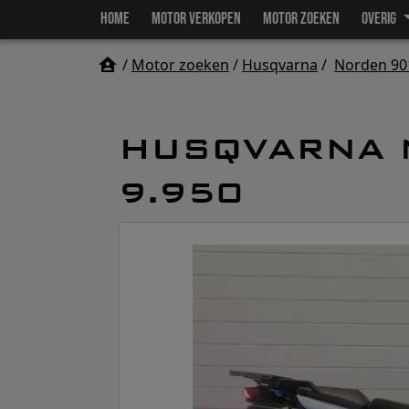
HOME
MOTOR VERKOPEN
MOTOR ZOEKEN
OVERIG
/
Motor zoeken
/
Husqvarna
/
Norden 90
HUSQVARNA 
9.950