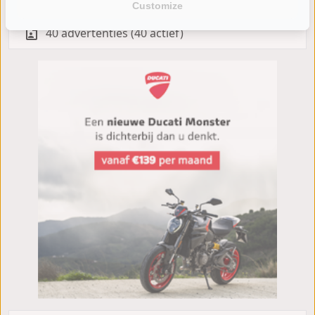
Customize
40 advertenties (40 actief)