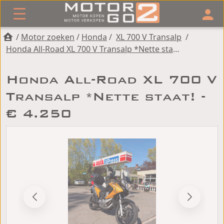
/
Motor zoeken
/
Honda
/
XL 700 V Transalp
/
Honda All-Road XL 700 V Transalp *Nette staat!
Honda All-Road XL 700 V
Transalp *Nette staat! -
€ 4.250