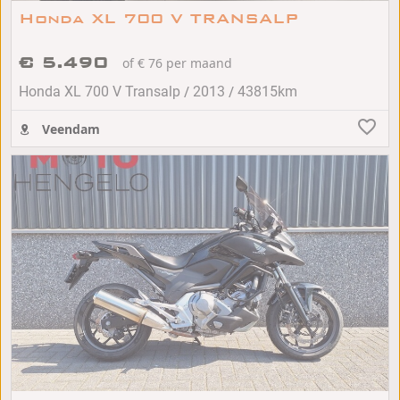
Honda XL 700 V TRANSALP
€ 5.490
of € 76 per maand
/
/
Honda XL 700 V Transalp
2013
43815km
Veendam