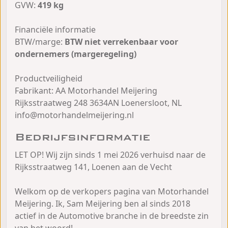
GVW:
419 kg
Financiële informatie
BTW/marge:
BTW niet verrekenbaar voor
ondernemers (margeregeling)
Productveiligheid
Fabrikant: AA Motorhandel Meijering
Rijksstraatweg 248 3634AN Loenersloot, NL
info@motorhandelmeijering.nl
Bedrijfsinformatie
LET OP! Wij zijn sinds 1 mei 2026 verhuisd naar de
Rijksstraatweg 141, Loenen aan de Vecht
Welkom op de verkopers pagina van Motorhandel
Meijering. Ik, Sam Meijering ben al sinds 2018
actief in de Automotive branche in de breedste zin
van het woord!