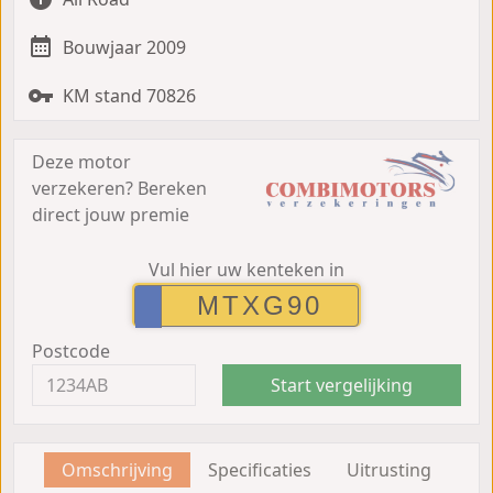
Bouwjaar 2009
KM stand 70826
Deze motor
verzekeren?
Bereken
direct jouw premie
Vul hier uw kenteken in
Postcode
Start vergelijking
Omschrijving
Specificaties
Uitrusting