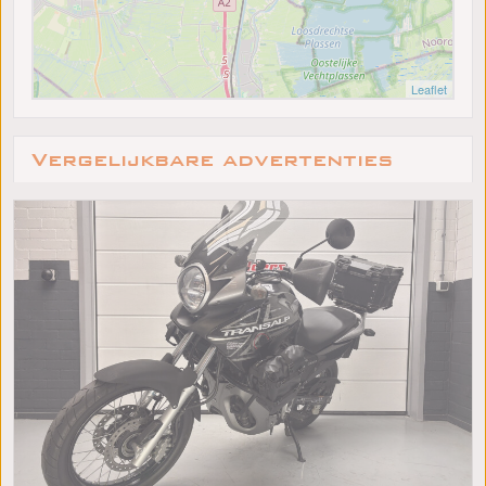
Leaflet
Vergelijkbare advertenties