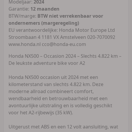
Modeljaar:
2024
Garantie:
12 maanden
BTW/marge:
BTW niet verrekenbaar voor
ondernemers (margeregeling)
EU verantwoordelijke: Honda Motor Europe Ltd
Stroombaan 4 1181 VX Amstelveen 020-7070092
www.honda.nl cco@honda-eu.com
Honda NX500 – Occasion 2024 – Slechts 4.822 km –
De leukste adventure bike voor A2
Honda NX500 occasion uit 2024 met een
kilometerstand van slechts 4.822 km. Deze
moderne allroad combineert comfort,
wendbaarheid en betrouwbaarheid met een
avontuurlijke uitstraling en is volledig geschikt
voor het A2-rijbewijs (35 kW).
Uitgerust met ABS en een 12 volt aansluiting, wat