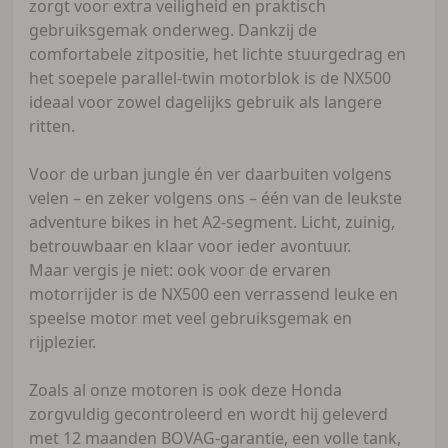
zorgt voor extra veiligheid en praktisch
gebruiksgemak onderweg. Dankzij de
comfortabele zitpositie, het lichte stuurgedrag en
het soepele parallel-twin motorblok is de NX500
ideaal voor zowel dagelijks gebruik als langere
ritten.
Voor de urban jungle én ver daarbuiten volgens
velen – en zeker volgens ons – één van de leukste
adventure bikes in het A2-segment. Licht, zuinig,
betrouwbaar en klaar voor ieder avontuur.
Maar vergis je niet: ook voor de ervaren
motorrijder is de NX500 een verrassend leuke en
speelse motor met veel gebruiksgemak en
rijplezier.
Zoals al onze motoren is ook deze Honda
zorgvuldig gecontroleerd en wordt hij geleverd
met 12 maanden BOVAG-garantie, een volle tank,