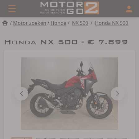
/
Motor zoeken
/
Honda
/
NX 500
/
Honda NX 500
Honda NX 500 - € 7.899