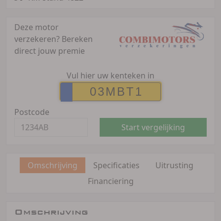
Deze motor
verzekeren?
Bereken
direct jouw premie
Vul hier uw kenteken in
Postcode
Start vergelijking
Omschrijving
Specificaties
Uitrusting
Financiering
Omschrijving