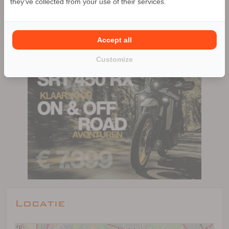
they've collected from your use of their services.
211 advertenties (211 actief)
Accept all
Customize
Locatie