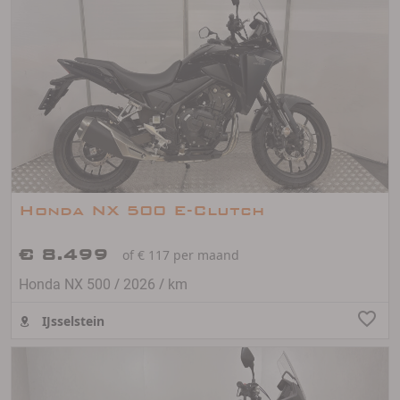
Honda NX 500 E-Clutch
€ 8.499
of € 117 per maand
/
/
Honda NX 500
2026
km
IJsselstein