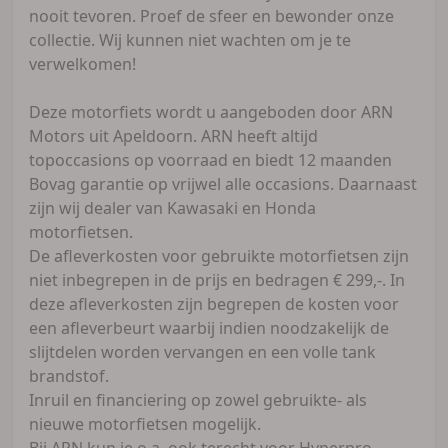
nooit tevoren. Proef de sfeer en bewonder onze
collectie. Wij kunnen niet wachten om je te
verwelkomen!
Deze motorfiets wordt u aangeboden door ARN
Motors uit Apeldoorn. ARN heeft altijd
topoccasions op voorraad en biedt 12 maanden
Bovag garantie op vrijwel alle occasions. Daarnaast
zijn wij dealer van Kawasaki en Honda
motorfietsen.
De afleverkosten voor gebruikte motorfietsen zijn
niet inbegrepen in de prijs en bedragen € 299,-. In
deze afleverkosten zijn begrepen de kosten voor
een afleverbeurt waarbij indien noodzakelijk de
slijtdelen worden vervangen en een volle tank
brandstof.
Inruil en financiering op zowel gebruikte- als
nieuwe motorfietsen mogelijk.
Bij ARN kun je o.a. ook terecht voor Hyperpro