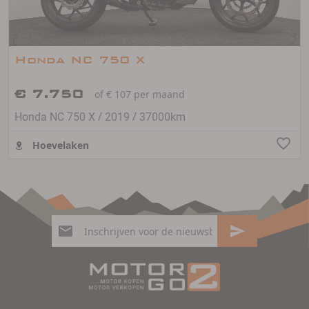
Honda NC 750 X
€ 7.750
of € 107 per maand
/
/
Honda NC 750 X
2019
37000km
Hoevelaken