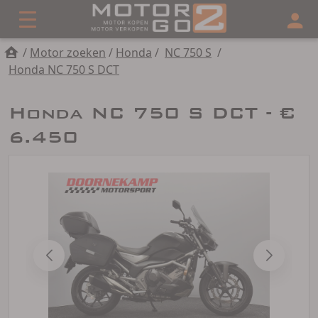
/
Motor zoeken
/
Honda
/
NC 750 S
/
Honda NC 750 S DCT
Honda NC 750 S DCT - €
6.450