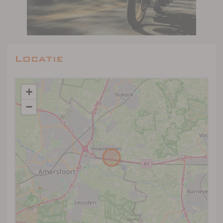
Locatie
+
−