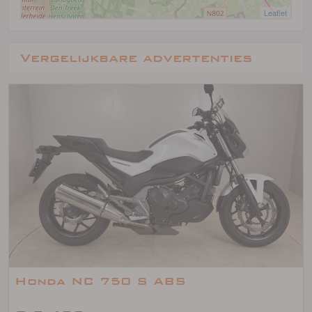
Leaflet
Vergelijkbare advertenties
Honda NC 750 S ABS