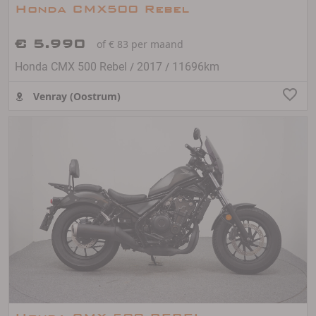
Honda CMX500 Rebel
€ 5.990
of € 83 per maand
/
/
Honda CMX 500 Rebel
2017
11696km
Venray (Oostrum)