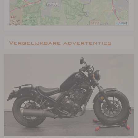
Leaflet
Vergelijkbare advertenties