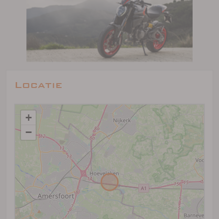
Locatie
+
−