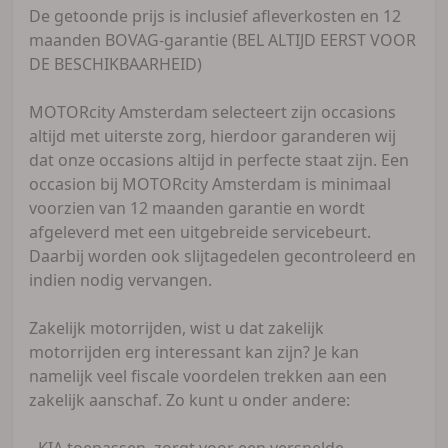
De getoonde prijs is inclusief afleverkosten en 12
maanden BOVAG-garantie (BEL ALTIJD EERST VOOR
DE BESCHIKBAARHEID)
MOTORcity Amsterdam selecteert zijn occasions
altijd met uiterste zorg, hierdoor garanderen wij
dat onze occasions altijd in perfecte staat zijn. Een
occasion bij MOTORcity Amsterdam is minimaal
voorzien van 12 maanden garantie en wordt
afgeleverd met een uitgebreide servicebeurt.
Daarbij worden ook slijtagedelen gecontroleerd en
indien nodig vervangen.
Zakelijk motorrijden, wist u dat zakelijk
motorrijden erg interessant kan zijn? Je kan
namelijk veel fiscale voordelen trekken aan een
zakelijk aanschaf. Zo kunt u onder andere:
- KIA toepassen, zorgt voor een versnelde