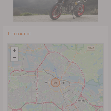
Locatie
+
−