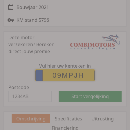
Bouwjaar 2021
KM stand 5796
Deze motor
verzekeren?
Bereken
direct jouw premie
Vul hier uw kenteken in
Postcode
Start vergelijking
Omschrijving
Specificaties
Uitrusting
Financiering