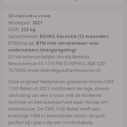
Omschrijving
Modeljaar:
2021
GVW:
223 kg
Garantielabel:
BOVAG Garantie (12 maanden)
BTW/marge:
BTW niet verrekenbaar voor
ondernemers (margeregeling)
EU verantwoordelijke: Honda Benelux
Beechavenue 54 1119 PW SCHIPHOL-RIJK 020-
7070000 onderdelen@goedhartmotoren.nl
Deze origineel Nederlands geleverde Honda CMX
1100 Rebel uit 2021 combineert de lage, stoere
uitstraling van een cruiser met de moderne
techniek en betrouwbaarheid waar Honda om
bekendstaat. De CMX 1100 Rebel heeft een
krachtige 1084 cc tweecilinder motor en past
perfect bij rijders die een comfortabele,