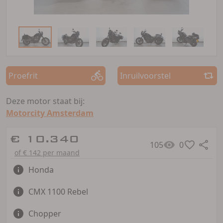
Proefrit
Inruilvoorstel
Deze motor staat bij:
Motorcity Amsterdam
€ 10.340
105
0
of € 142 per maand
Honda
CMX 1100 Rebel
Chopper