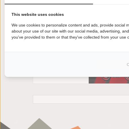
This website uses cookies
We use cookies to personalize content and ads, provide social m
about your use of our site with our social media, advertising, an
you've provided to them or that they've collected from your use of
Jij wilt een andere motor kopen? Kies je voor 
Honda CB125R motoroccasion eenvoudig en sne