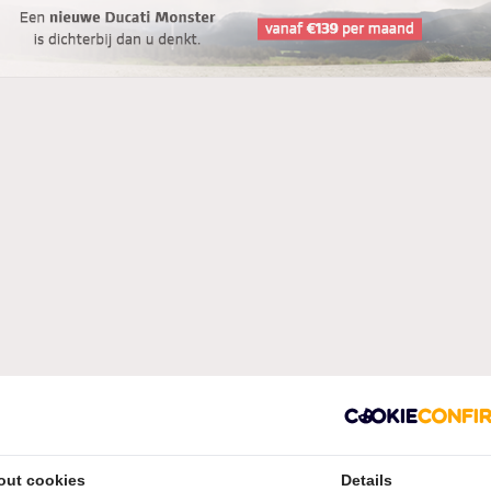
out cookies
Details