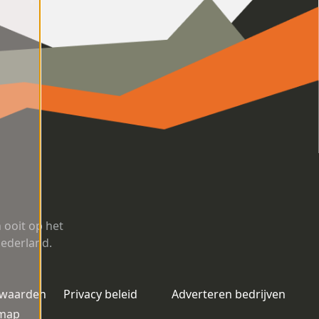
ooit op het
Nederland.
rwaarden
Privacy beleid
Adverteren bedrijven
emap