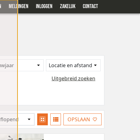
N
MELDINGEN
INLOGGEN
ZAKELIJK
CONTACT
uwjaar
Locatie en afstand
Uitgebreid zoeken
OPSLAAN