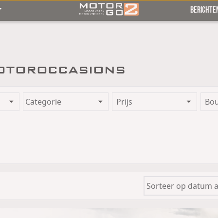
BERICHTE
toroccasions
Prijs
Bo