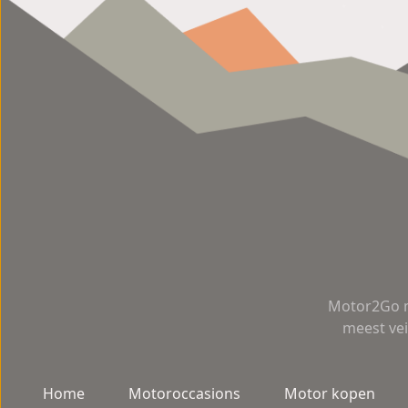
Motor2Go m
meest vei
Home
Motoroccasions
Motor kopen