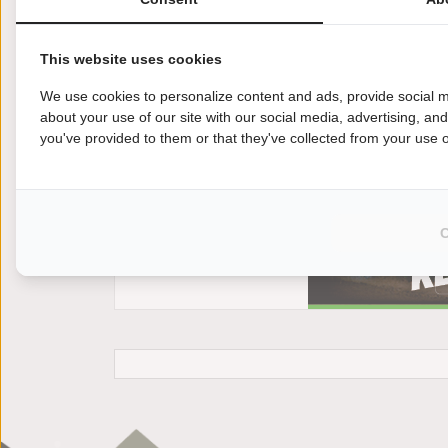
This website uses cookies
We use cookies to personalize content and ads, provide social m
about your use of our site with our social media, advertising, an
you've provided to them or that they've collected from your use of
Ben je op zoek naar een tweedehands motor met
afwerking is van prima niveau en koop je een
ontspannende ritten maar beginnen.