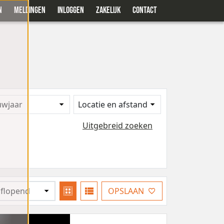
N
MELDINGEN
INLOGGEN
ZAKELIJK
CONTACT
uwjaar
Locatie en afstand
Uitgebreid zoeken
OPSLAAN