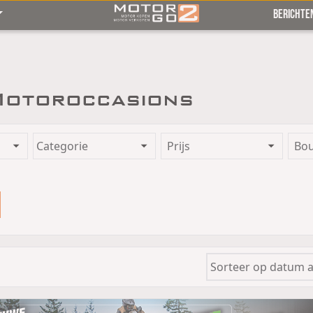
BERICHTE
Motoroccasions
Prijs
Bo