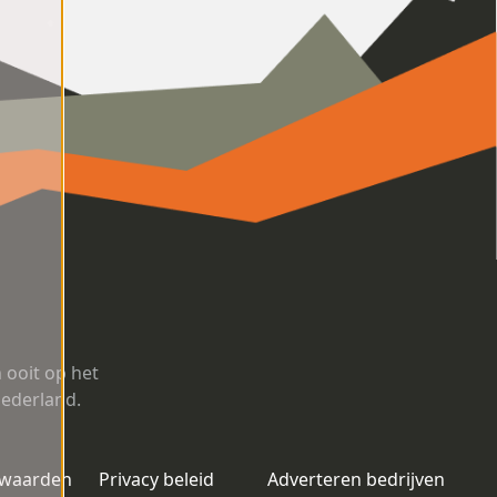
ooit op het
Nederland.
rwaarden
Privacy beleid
Adverteren bedrijven