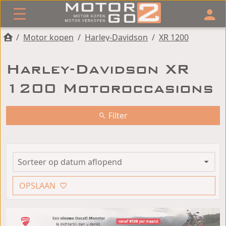
/
Motor kopen
/
Harley-Davidson
/
XR 1200
Harley-Davidson XR
1200 Motoroccasions
Filter
OPSLAAN