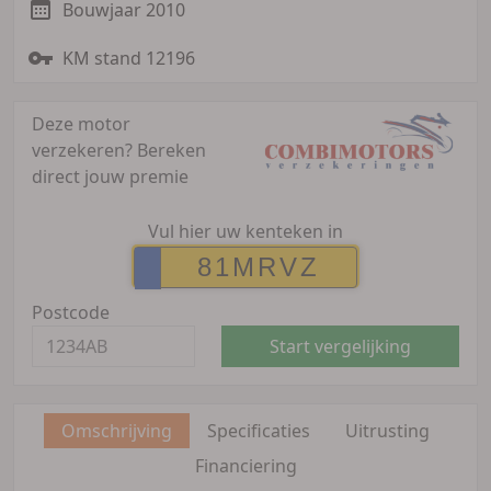
Bouwjaar 2010
KM stand 12196
Deze motor
verzekeren?
Bereken
direct jouw premie
Vul hier uw kenteken in
Postcode
Start vergelijking
Omschrijving
Specificaties
Uitrusting
Financiering