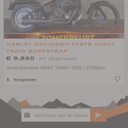
HARLEY DAVIDSON FXSTB NIGHT
TRAIN SUPERTRAP
€ 9.850
of € 136 per maand
/
/
Harley-Davidson NIGHT TRAIN
2000
21400km
Hoogeveen