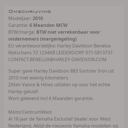
Omschrijving
Modeljaar:
2010
Garantie:
6 Maanden MCW
BTW/marge:
BTW niet verrekenbaar voor
ondernemers (margeregeling)
EU verantwoordelijke: Harley Davidson Benelux
Rietschans 72 1234KB LEIDERDORP 071-5813737
CONTACT.BENELUX@HARLEY-DAVIDSON.COM
Super gave Harley Davidson 883 Sortster Iron uit
2010 met weinig kilometers.
Zitten Vance & Hines uitlaten op voor het echte
Harley geluid!
Wort geleverd incl 6 Maanden garantie.
MotorCentrumWest
Al 18 jaar de Yamaha Exclusief dealer voor West
Nederland. Altijd de nieuwste Yamaha modellen op