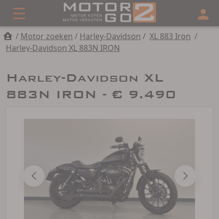
/
Motor zoeken
/
Harley-Davidson
/
XL 883 Iron
/
Harley-Davidson XL 883N IRON
Harley-Davidson XL
883N IRON - € 9.490