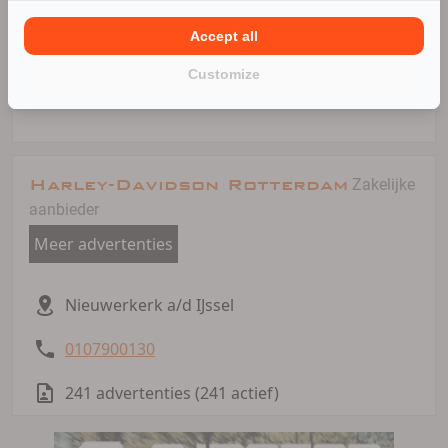
Woensdag: 09:00 tot 17:30
Donderdag: 09:00 tot 17:30
Accept all
Vrijdag: 09:00 tot 17:30
Zaterdag: 08:30 tot 17:00
Customize
Zondag: Gesloten
Harley-Davidson Rotterdam
Zakelijke
aanbieder
Meer advertenties
Nieuwerkerk a/d IJssel
0107900130
241 advertenties (241 actief)