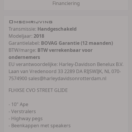
Financiering
Omschrijving
Transmissie:
Handgeschakeld
Modeljaar:
2018
Garantielabel:
BOVAG Garantie (12 maanden)
BTW/marge:
BTW verrekenbaar voor
ondernemers
EU verantwoordelijke: Harley-Davidson Benelux B.V.
Laan van Vredenoord 33 2289 DA RIJSWIJK, NL 070-
7574900 sales@harleydavidsonrotterdam.nl
FLHXSE CVO STREET GLIDE
- 10" Ape
- Verstralers
- Highway pegs
- Beenkappen met speakers