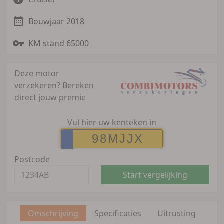
Bouwjaar 2018
KM stand 65000
Deze motor
verzekeren?
Bereken
direct jouw premie
Vul hier uw kenteken in
Postcode
Start vergelijking
Omschrijving
Specificaties
Uitrusting