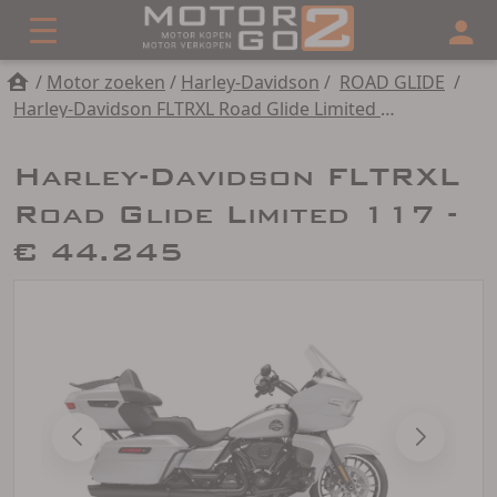
/
Motor zoeken
/
Harley-Davidson
/
ROAD GLIDE
/
Harley-Davidson FLTRXL Road Glide Limited 117
Harley-Davidson FLTRXL
Road Glide Limited 117 -
€ 44.245