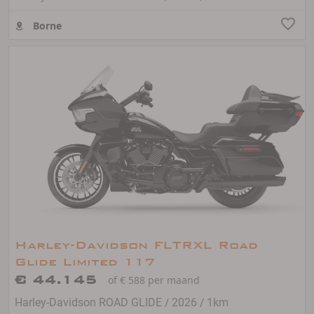
Borne
Harley-Davidson FLTRXL Road
Glide Limited 117
€ 44.145
of € 588 per maand
/
/
Harley-Davidson ROAD GLIDE
2026
1km