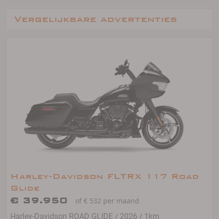
Vergelijkbare advertenties
Harley-Davidson FLTRX 117 Road
Glide
€ 39.950
of € 532 per maand
/
/
Harley-Davidson ROAD GLIDE
2026
1km