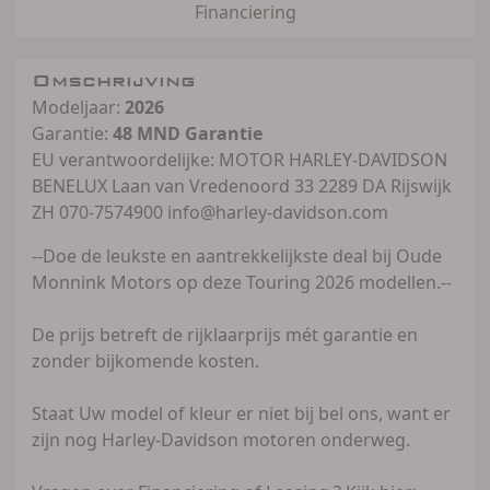
Financiering
Omschrijving
Modeljaar:
2026
Garantie:
48 MND Garantie
EU verantwoordelijke: MOTOR HARLEY-DAVIDSON
BENELUX Laan van Vredenoord 33 2289 DA Rijswijk
ZH 070-7574900 info@harley-davidson.com
--Doe de leukste en aantrekkelijkste deal bij Oude
Monnink Motors op deze Touring 2026 modellen.--
De prijs betreft de rijklaarprijs mét garantie en
zonder bijkomende kosten.
Staat Uw model of kleur er niet bij bel ons, want er
zijn nog Harley-Davidson motoren onderweg.