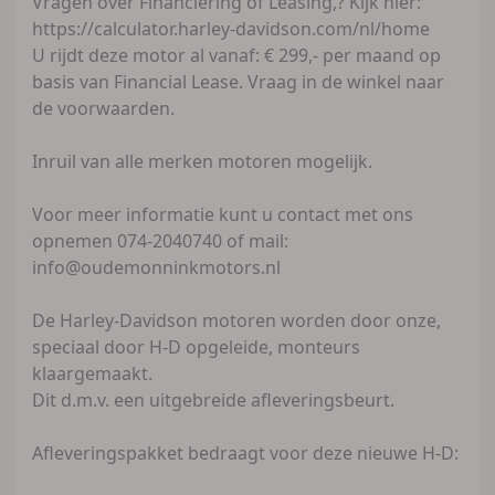
Vragen over Financiering of Leasing,? Kijk hier:
https://calculator.harley-davidson.com/nl/home
U rijdt deze motor al vanaf: € 299,- per maand op
basis van Financial Lease. Vraag in de winkel naar
de voorwaarden.
Inruil van alle merken motoren mogelijk.
Voor meer informatie kunt u contact met ons
opnemen 074-2040740 of mail:
info@oudemonninkmotors.nl
De Harley-Davidson motoren worden door onze,
speciaal door H-D opgeleide, monteurs
klaargemaakt.
Dit d.m.v. een uitgebreide afleveringsbeurt.
Afleveringspakket bedraagt voor deze nieuwe H-D: