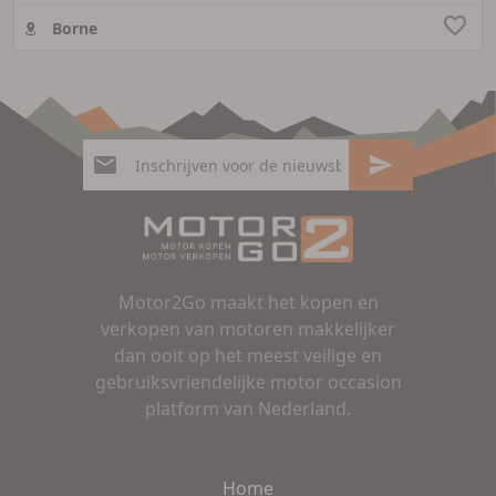
Borne
Motor2Go maakt het kopen en
verkopen van motoren makkelijker
dan ooit op het meest veilige en
gebruiksvriendelijke motor occasion
platform van Nederland.
Home