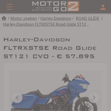
/
Motor zoeken
/
Harley-Davidson
/
ROAD GLIDE
/
Harley-Davidson FLTRXSTSE Road Glide ST121 CVO
Harley-Davidson
FLTRXSTSE Road Glide
ST121 CVO - € 57.895