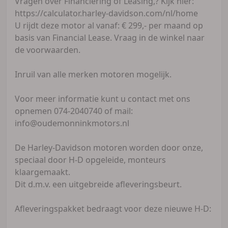
Vragen over Financiering of Leasing,? Kijk hier:
https://calculator.harley-davidson.com/nl/home
U rijdt deze motor al vanaf: € 299,- per maand op
basis van Financial Lease. Vraag in de winkel naar
de voorwaarden.
Inruil van alle merken motoren mogelijk.
Voor meer informatie kunt u contact met ons
opnemen 074-2040740 of mail:
info@oudemonninkmotors.nl
De Harley-Davidson motoren worden door onze,
speciaal door H-D opgeleide, monteurs
klaargemaakt.
Dit d.m.v. een uitgebreide afleveringsbeurt.
Afleveringspakket bedraagt voor deze nieuwe H-D: