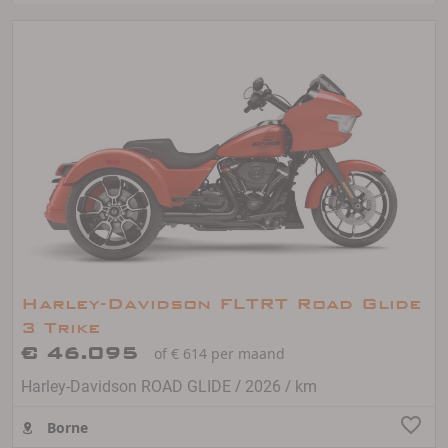
Harley-Davidson FLTRT Road Glide
3 Trike
€ 46.095
of € 614 per maand
/
/
Harley-Davidson ROAD GLIDE
2026
km
Borne