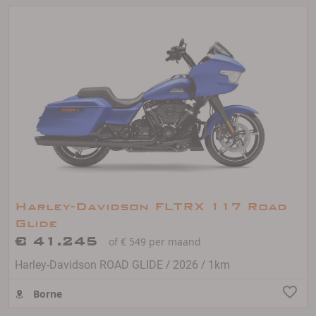
Harley-Davidson FLTRX 117 Road
Glide
€ 41.245
of € 549 per maand
/
/
Harley-Davidson ROAD GLIDE
2026
1km
Borne