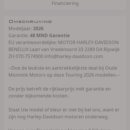
Financiering
Omschrijving
Modeljaar:
2026
Garantie:
48 MND Garantie
EU verantwoordelijke: MOTOR HARLEY-DAVIDSON
BENELUX Laan van Vredenoord 33 2289 DA Rijswijk
ZH 070-7574900 info@harley-davidson.com
--Doe de leukste en aantrekkelijkste deal bij Oude
Monnink Motors op deze Touring 2026 modellen.--
De prijs betreft de rijklaarprijs mét garantie en
zonder bijkomende kosten.
Staat Uw model of kleur er niet bij bel ons, want er
zijn nog Harley-Davidson motoren onderweg.