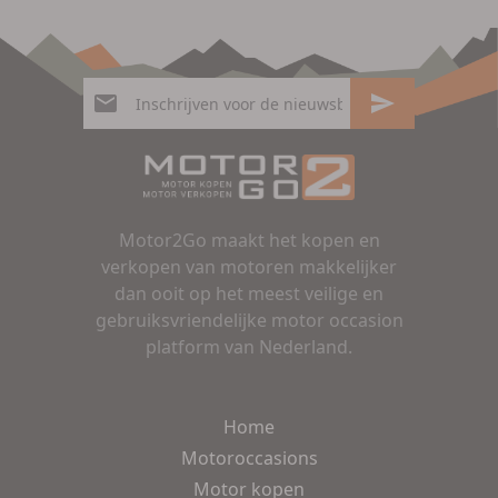
Motor2Go maakt het kopen en
verkopen van motoren makkelijker
dan ooit op het meest veilige en
gebruiksvriendelijke motor occasion
platform van Nederland.
Home
Motoroccasions
Motor kopen