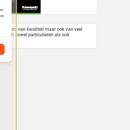
on
ion
erzekerd van kwaliteit maar ook van veel
d van zowel particulieren als ook