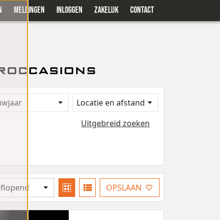
N
MELDINGEN
INLOGGEN
ZAKELIJK
CONTACT
roccasions
uwjaar
Locatie en afstand
Uitgebreid zoeken
OPSLAAN