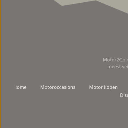
Motor2Go m
meest vei
Home
Motoroccasions
Motor kopen
Dis