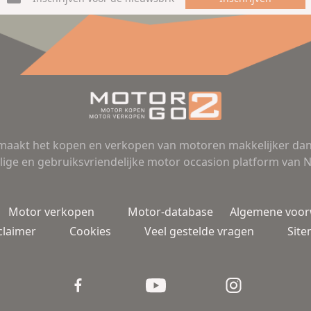
aakt het kopen en verkopen van motoren makkelijker dan 
lige en gebruiksvriendelijke motor occasion platform van 
Motor verkopen
Motor-database
Algemene voo
claimer
Cookies
Veel gestelde vragen
Sit