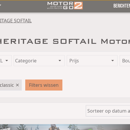
BERICHTE
ITAGE SOFTAIL
HERITAGE SOFTAIL Moto
Prijs
Bo
-classic
Filters wissen