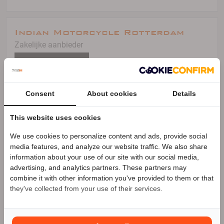
Indian Motorcycle Rotterdam
Zakelijke aanbieder
Meer advertenties
Rotterdam
Consent
About cookies
Details
https://www.indianmotorcyclerotterdam.com/
This website uses cookies
27 advertenties (27 actief)
We use cookies to personalize content and ads, provide social
Speciale Motor2go prijs
media features, and analyze our website traffic. We also share
information about your use of our site with our social media,
advertising, and analytics partners. These partners may
Benieuwd naar de speciale Motor2go prijs? Bel
combine it with other information you've provided to them or that
https://www.indianmotorcyclerotterdam.com/
they've collected from your use of their services.