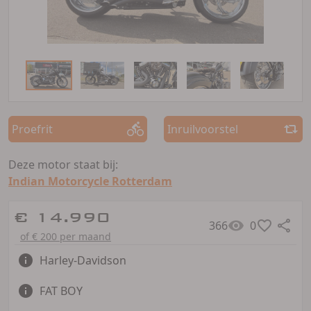
Proefrit
Inruilvoorstel
Deze motor staat bij:
Indian Motorcycle Rotterdam
€ 14.990
366
0
of € 200 per maand
Harley-Davidson
FAT BOY