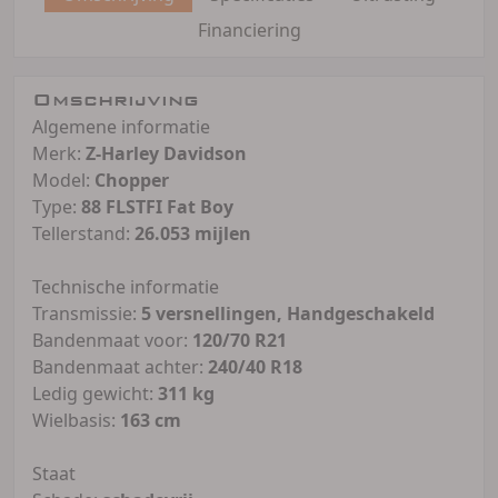
Financiering
Omschrijving
Algemene informatie
Merk:
Z-Harley Davidson
Model:
Chopper
Type:
88 FLSTFI Fat Boy
Tellerstand:
26.053 mijlen
Technische informatie
Transmissie:
5 versnellingen, Handgeschakeld
Bandenmaat voor:
120/70 R21
Bandenmaat achter:
240/40 R18
Ledig gewicht:
311 kg
Wielbasis:
163 cm
Staat