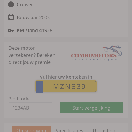
Cruiser
Bouwjaar 2003
KM stand 41928
Deze motor
verzekeren?
Bereken
direct jouw premie
Vul hier uw kenteken in
Postcode
Start vergelijking
Omschrijving
Specificaties
Uitrusting