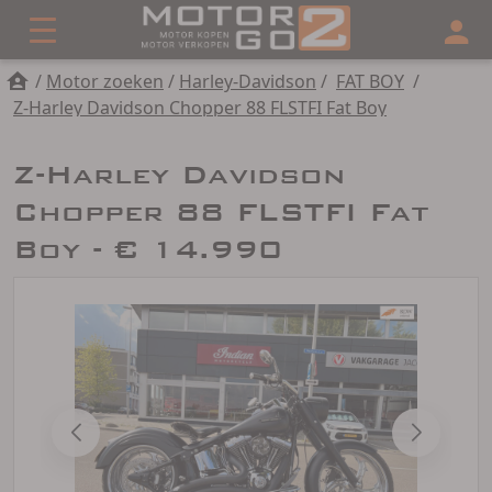
/
Motor zoeken
/
Harley-Davidson
/
FAT BOY
/
Z-Harley Davidson Chopper 88 FLSTFI Fat Boy
Z-Harley Davidson
Chopper 88 FLSTFI Fat
Boy - € 14.990