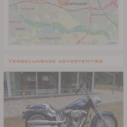
Leaflet
Vergelijkbare advertenties