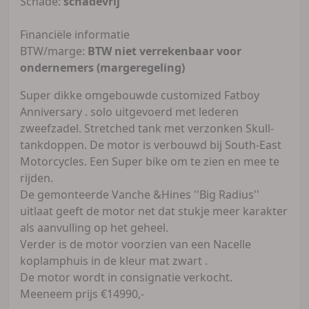
Schade:
schadevrij
Financiële informatie
BTW/marge:
BTW niet verrekenbaar voor
ondernemers (margeregeling)
Super dikke omgebouwde customized Fatboy
Anniversary . solo uitgevoerd met lederen
zweefzadel. Stretched tank met verzonken Skull-
tankdoppen. De motor is verbouwd bij South-East
Motorcycles. Een Super bike om te zien en mee te
rijden.
De gemonteerde Vanche &Hines ''Big Radius''
uitlaat geeft de motor net dat stukje meer karakter
als aanvulling op het geheel.
Verder is de motor voorzien van een Nacelle
koplamphuis in de kleur mat zwart .
De motor wordt in consignatie verkocht.
Meeneem prijs €14990,-