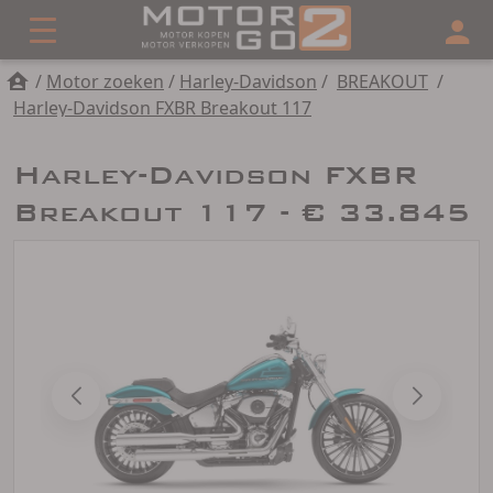
/
Motor zoeken
/
Harley-Davidson
/
BREAKOUT
/
Harley-Davidson FXBR Breakout 117
Harley-Davidson FXBR
Breakout 117 - € 33.845