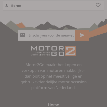
Borne
Motor2Go maakt het kopen en
verkopen van motoren makkelijker
dan ooit op het meest veilige en
gebruiksvriendelijke motor occasion
platform van Nederland.
Home