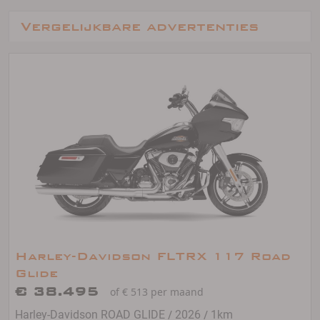
Vergelijkbare advertenties
Harley-Davidson FLTRX 117 Road
Glide
€ 38.495
of € 513 per maand
/
/
Harley-Davidson ROAD GLIDE
2026
1km