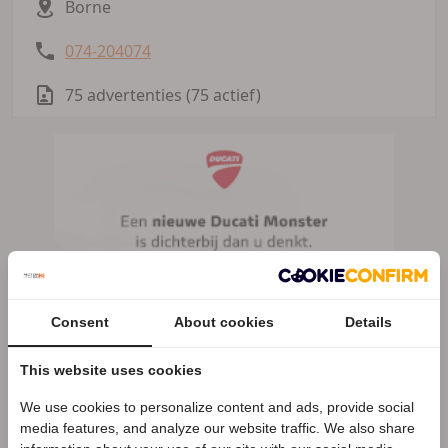
Borne
074-204074
75 advertenties (75 actief)
Consent
About cookies
Details
This website uses cookies
We use cookies to personalize content and ads, provide social
Speciale Motor2go prijs
media features, and analyze our website traffic. We also share