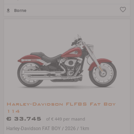
Borne
Harley-Davidson FLFBS Fat Boy
114
€ 33.745
of € 449 per maand
/
/
Harley-Davidson FAT BOY
2026
1km