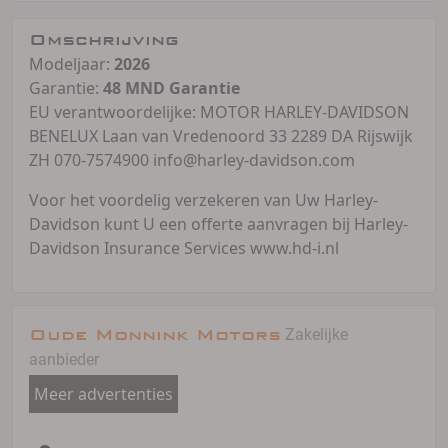
Omschrijving
Modeljaar:
2026
Garantie:
48 MND Garantie
EU verantwoordelijke: MOTOR HARLEY-DAVIDSON
BENELUX Laan van Vredenoord 33 2289 DA Rijswijk
ZH 070-7574900 info@harley-davidson.com
Voor het voordelig verzekeren van Uw Harley-
Davidson kunt U een offerte aanvragen bij Harley-
Davidson Insurance Services www.hd-i.nl
Oude Monnink Motors
Zakelijke
aanbieder
Meer advertenties