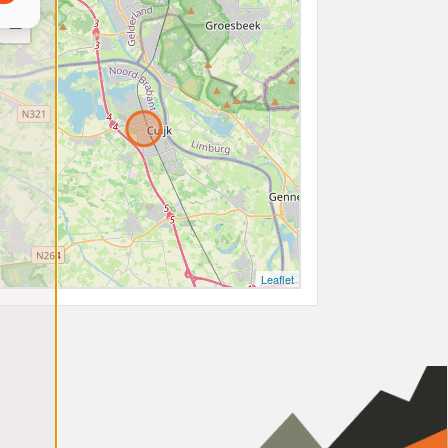
−
Leaflet