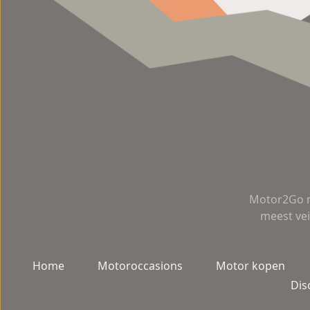
Motor2Go m
meest vei
Home
Motoroccasions
Motor kopen
Dis