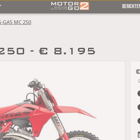
BERICHTE
S-GAS MC 250
50 - € 8.195