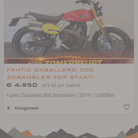
FANTIC CABALLERO 500
SCRAMBLER TOP STAAT!
€ 4.950
of € 68 per maand
/
/
Fantic Caballero 500 Scrambler
2019
15000km
Hoogeveen