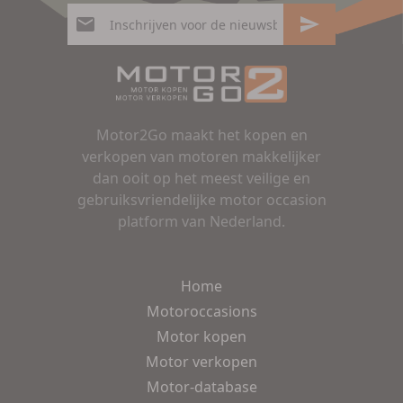
Motor2Go maakt het kopen en
verkopen van motoren makkelijker
dan ooit op het meest veilige en
gebruiksvriendelijke motor occasion
platform van Nederland.
Home
Motoroccasions
Motor kopen
Motor verkopen
Motor-database