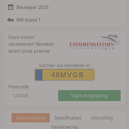
Bouwjaar 2025
KM stand 1
Deze motor
verzekeren?
Bereken
direct jouw premie
Vul hier uw kenteken in
Postcode
Start vergelijking
Omschrijving
Specificaties
Uitrusting
Financiering