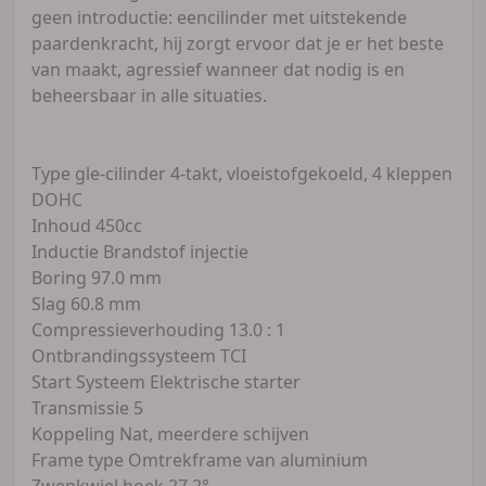
geen introductie: eencilinder met uitstekende
paardenkracht, hij zorgt ervoor dat je er het beste
van maakt, agressief wanneer dat nodig is en
beheersbaar in alle situaties.
Type gle-cilinder 4-takt, vloeistofgekoeld, 4 kleppen
DOHC
Inhoud 450cc
Inductie Brandstof injectie
Boring 97.0 mm
Slag 60.8 mm
Compressieverhouding 13.0 : 1
Ontbrandingssysteem TCI
Start Systeem Elektrische starter
Transmissie 5
Koppeling Nat, meerdere schijven
Frame type Omtrekframe van aluminium
Zwenkwiel hoek 27,2°