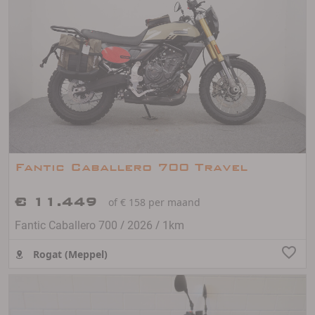
Fantic Caballero 700 Travel
€ 11.449
of € 158 per maand
/
/
Fantic Caballero 700
2026
1km
Rogat (Meppel)