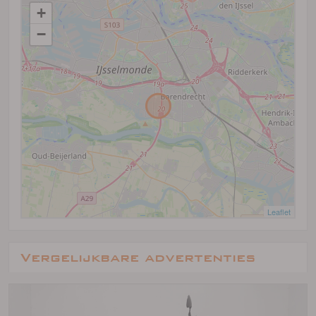
+
−
Leaflet
Vergelijkbare advertenties