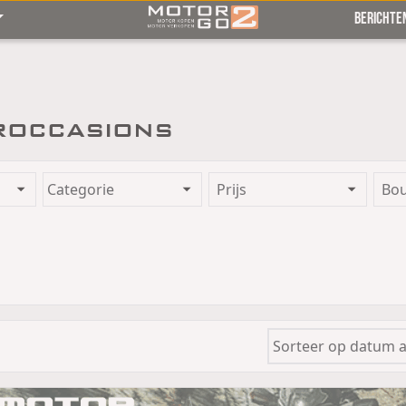
BERICHTE
roccasions
Prijs
Bo