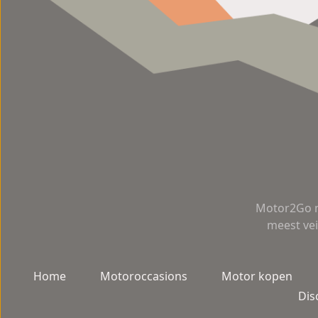
Motor2Go m
meest vei
Home
Motoroccasions
Motor kopen
Dis