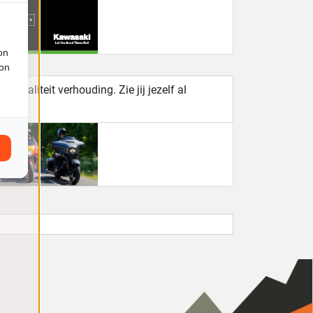
on
ion
/kwaliteit verhouding. Zie jij jezelf al
n.