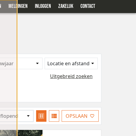
N
MELDINGEN
INLOGGEN
ZAKELIJK
CONTACT
uwjaar
Locatie en afstand
Uitgebreid zoeken
OPSLAAN