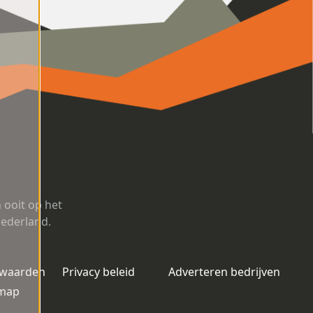
ooit op het
Nederland.
rwaarden
Privacy beleid
Adverteren bedrijven
emap