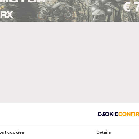
out cookies
Details