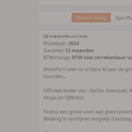
Omschrijving
Specifi
Omschrijving
Modeljaar:
2024
Garantie:
12 maanden
BTW/marge:
BTW niet verrekenbaar v
MotoPort Leek nu al bijna 40 jaar de gr
noorden...
Officieel dealer van : Aprilia, Kawasaki,
Vespa en QJMotor.
Tevens een grote voorraad goed onderho
Betaling in termijnen mogelijk (toetsing 