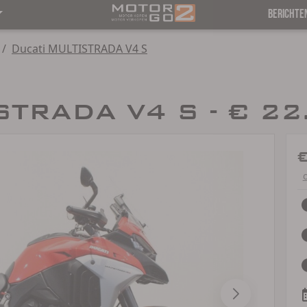
BERICHTE
/
Ducati MULTISTRADA V4 S
STRADA V4 S - € 22