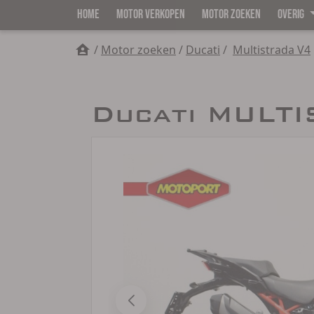
HOME
MOTOR VERKOPEN
MOTOR ZOEKEN
OVERIG
/
Motor zoeken
/
Ducati
/
Multistrada V4
Ducati MULTI