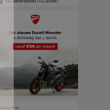
152 advertenties (152 actief)
ocatie