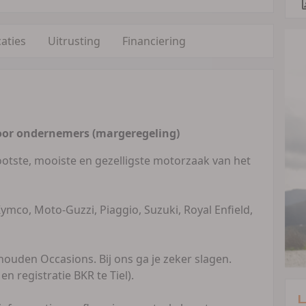
caties
Uitrusting
Financiering
oor ondernemers (margeregeling)
ootste, mooiste en gezelligste motorzaak van het
 Kymco, Moto-Guzzi, Piaggio, Suzuki, Royal Enfield,
uden Occasions. Bij ons ga je zeker slagen.
en registratie BKR te Tiel).
L