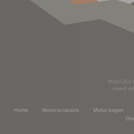
Motor2Go m
meest vei
Home
Motoroccasions
Motor kopen
Dis