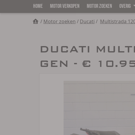
HOME
MOTOR VERKOPEN
MOTOR ZOEKEN
OVERIG
/
Motor zoeken
/
Ducati
/
Multistrada 12
DUCATI MULT
GEN - € 10.9