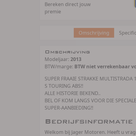
Bereken direct jouw
premie
Omschrijving
Specifi
Omschrijving
Modeljaar:
2013
BTW/marge:
BTW niet verrekenbaar v
SUPER FRAAIE STRAKKE MULTISTRADA 
S TOURING ABS!!
ALLE HISTORIE BEKEND..
BEL OF KOM LANGS VOOR DIE SPECIAL
SUPER-AANBIEDING!!
Bedrijfsinformatie
Welkom bij Jager Motoren. Heeft u vra