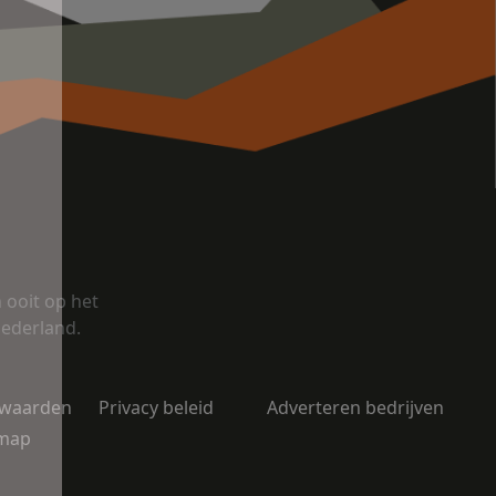
ooit op het
Nederland.
rwaarden
Privacy beleid
Adverteren bedrijven
emap