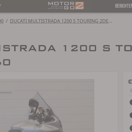
BERICHTE
00
/
DUCATI MULTISTRADA 1200 S TOURING 2DE GEN
ISTRADA 1200 S T
50