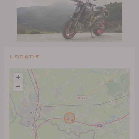
Locatie
+
−