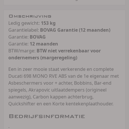
Omschrijving
Ledig gewicht:
153 kg
Garantielabel:
BOVAG Garantie (12 maanden)
Garantie:
BOVAG
Garantie:
12 maanden
BTW/marge:
BTW niet verrekenbaar voor
ondernemers (margeregeling)
Een in zeer mooie staat verkerende en complete
Ducati 698 MONO RVE ABS van de 1e eigenaar met
Asbeschermers voor + achter, Bobbins, Bar-end
spiegels, Akrapovic uitlaatdempers (origineel
aanwezig), Carbon kappen achterbrug,
Quickshifter en een Korte kentekenplaathouder.
Bedrijfsinformatie
.