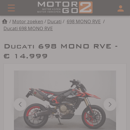
/
Motor zoeken
/
Ducati
/
698 MONO RVE
/
Ducati 698 MONO RVE
Ducati 698 MONO RVE -
€ 14.999