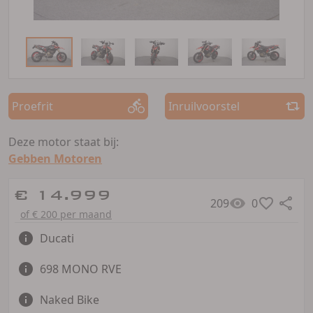
Proefrit
Inruilvoorstel
Deze motor staat bij:
Gebben Motoren
€ 14.999
209
0
of € 200 per maand
Ducati
698 MONO RVE
Naked Bike