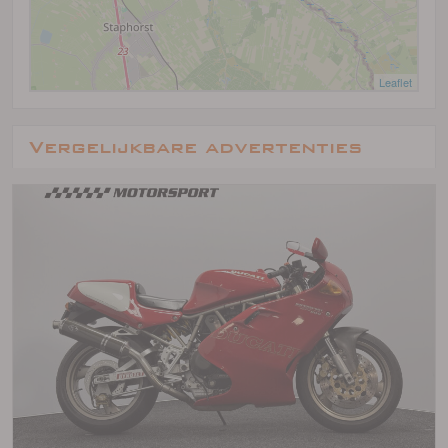
Leaflet
Vergelijkbare advertenties