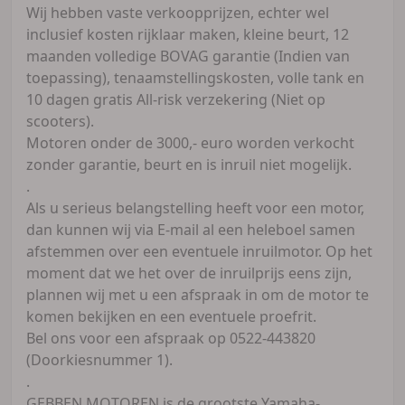
Wij hebben vaste verkoopprijzen, echter wel
inclusief kosten rijklaar maken, kleine beurt, 12
maanden volledige BOVAG garantie (Indien van
toepassing), tenaamstellingskosten, volle tank en
10 dagen gratis All-risk verzekering (Niet op
scooters).
Motoren onder de 3000,- euro worden verkocht
zonder garantie, beurt en is inruil niet mogelijk.
.
Als u serieus belangstelling heeft voor een motor,
dan kunnen wij via E-mail al een heleboel samen
afstemmen over een eventuele inruilmotor. Op het
moment dat we het over de inruilprijs eens zijn,
plannen wij met u een afspraak in om de motor te
komen bekijken en een eventuele proefrit.
Bel ons voor een afspraak op 0522-443820
(Doorkiesnummer 1).
.
GEBBEN MOTOREN is de grootste Yamaha-