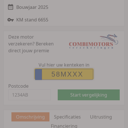
Bouwjaar 2025
KM stand 6655
Deze motor
verzekeren?
Bereken
direct jouw premie
Vul hier uw kenteken in
Postcode
Start vergelijking
Omschrijving
Specificaties
Uitrusting
Financiering