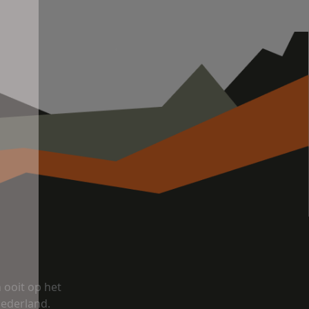
ooit op het
Nederland.