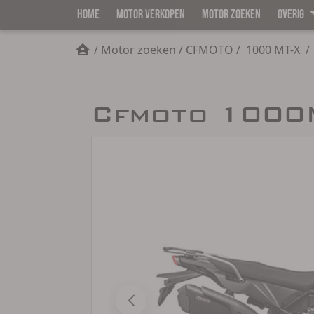
HOME
MOTOR VERKOPEN
MOTOR ZOEKEN
OVERIG
/
Motor zoeken
/
CFMOTO
/
1000 MT-X
/
Cfmoto 1000M