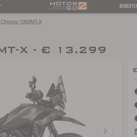
BERICHTE
Cfmoto 1000MT-X
T-X - € 13.299