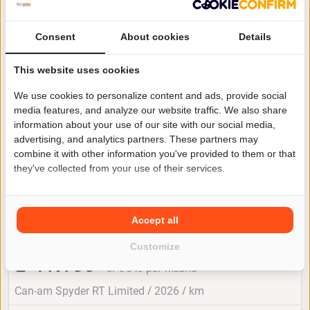
Amsterdam
Consent
About cookies
Details
This website uses cookies
We use cookies to personalize content and ads, provide social
media features, and analyze our website traffic. We also share
information about your use of our site with our social media,
advertising, and analytics partners. These partners may
combine it with other information you've provided to them or that
they've collected from your use of their services.
Accept all
Can-Am SPYDER RT LIMITED
Customize
€ 41.199
of € 549 per maand
/
/
Can-am Spyder RT Limited
2026
km