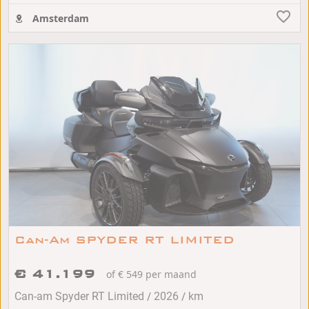
Amsterdam
Can-Am SPYDER RT LIMITED
€ 41.199
of € 549 per maand
/
/
Can-am Spyder RT Limited
2026
km