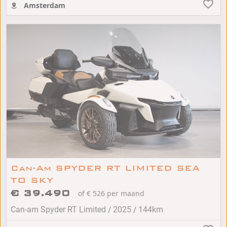
Amsterdam
Can-Am SPYDER RT LIMITED SEA
TO SKY
€ 39.490
of € 526 per maand
/
/
Can-am Spyder RT Limited
2025
144km