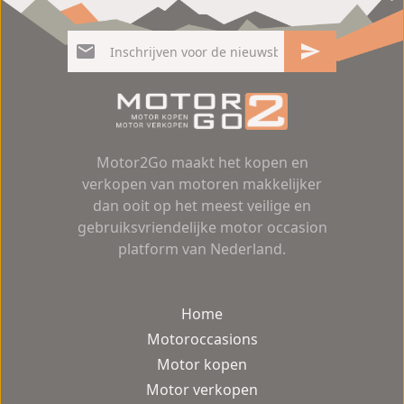
Motor2Go maakt het kopen en
verkopen van motoren makkelijker
dan ooit op het meest veilige en
gebruiksvriendelijke motor occasion
platform van Nederland.
Home
Motoroccasions
Motor kopen
Motor verkopen