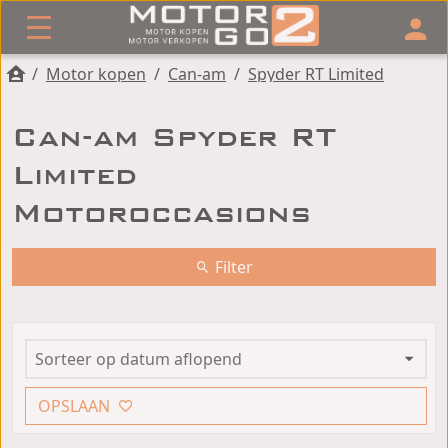
/
Motor kopen
/
Can-am
/
Spyder RT Limited
Can-am Spyder RT
Limited
Motoroccasions
Filter
OPSLAAN