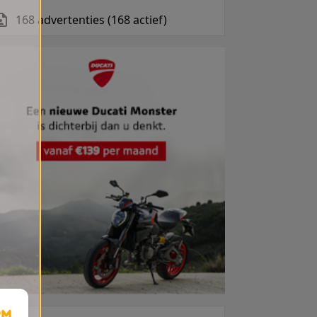
168 advertenties (168 actief)