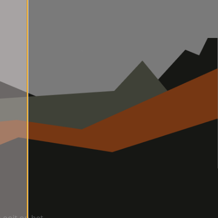
ooit op het