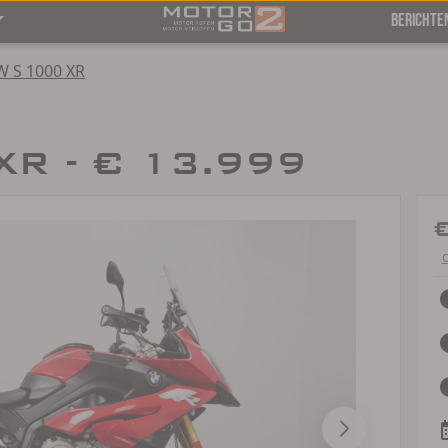
BERICHTE
 S 1000 XR
R - € 13.999