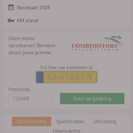
Bouwjaar 2026
KM stand
Deze motor
verzekeren?
Bereken
direct jouw premie
Vul hier uw kenteken in
Postcode
Start vergelijking
Omschrijving
Specificaties
Uitrusting
Financiering