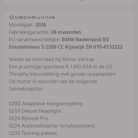
Omschrijving
Modeljaar:
2026
Fabrieksgarantie:
36 maanden
EU verantwoordelijke:
BMW Nederland BV
Einsteinlaan 5 2289 CC Rijswijk ZH 070-4133222
Nieuw op voorraad bij Motor Venray
Een prachtige sportieve R 1300 GSA in de GS
Throphy kleurstelling met goude spaakwielen
De motor is voorzien van de volgende
fabrieksopties:
020D Adaptieve hoogteregeling
0219 Deluxe Headlight
0224 Rijmodi Pro
022A Automatisierter Schaltassistent
0233 Touring-pakket