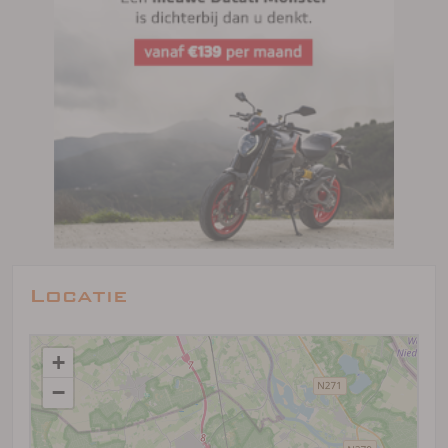
Locatie
+
−