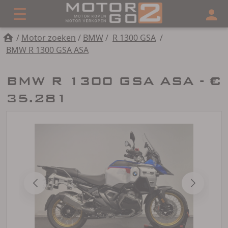
/
Motor zoeken
/
BMW
/
R 1300 GSA
/
BMW R 1300 GSA ASA
BMW R 1300 GSA ASA - €
35.281