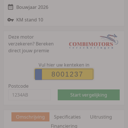
Bouwjaar 2026
KM stand 10
Deze motor
verzekeren?
Bereken
direct jouw premie
Vul hier uw kenteken in
Postcode
Start vergelijking
Omschrijving
Specificaties
Uitrusting
Financiering