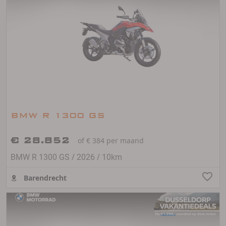
BMW R 1300 GS
€ 28.852
of € 384 per maand
/
/
BMW R 1300 GS
2026
10km
Barendrecht