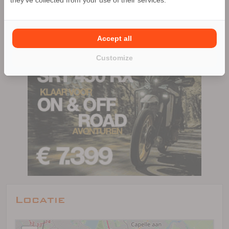
99 advertenties (99 actief)
Accept all
Customize
Locatie