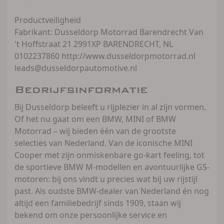
Productveiligheid
Fabrikant: Dusseldorp Motorrad Barendrecht Van
't Hoffstraat 21 2991XP BARENDRECHT, NL
0102237860 http://www.dusseldorpmotorrad.nl
leads@dusseldorpautomotive.nl
Bedrijfsinformatie
Bij Dusseldorp beleeft u rijplezier in al zijn vormen.
Of het nu gaat om een BMW, MINI of BMW
Motorrad – wij bieden één van de grootste
selecties van Nederland. Van de iconische MINI
Cooper met zijn onmiskenbare go-kart feeling, tot
de sportieve BMW M-modellen en avontuurlijke GS-
motoren: bij ons vindt u precies wat bij uw rijstijl
past. Als oudste BMW-dealer van Nederland én nog
altijd een familiebedrijf sinds 1909, staan wij
bekend om onze persoonlijke service en