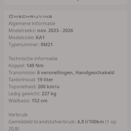
Omschrijving
Algemene informatie
Modelreeks:
nov. 2023 - 2026
Modelcode:
KA1
Typenummer:
0M21
Technische informatie
Koppel:
149 Nm
Transmissie:
6 versnellingen, Handgeschakeld
Tankinhoud:
19 liter
Topsnelheid:
200 km/u
Ledig gewicht:
237 kg
Wielbasis:
152 cm
Verbruik
Gemiddeld brandstofverbruik:
4,8 l/100km
(1 op
20,8)