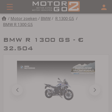
/
Motor zoeken
/
BMW
/
R 1300 GS
/
BMW R 1300 GS
BMW R 1300 GS - €
32.504