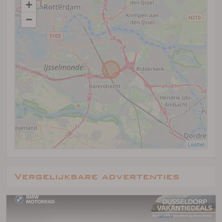
+
−
Leaflet
Vergelijkbare advertenties