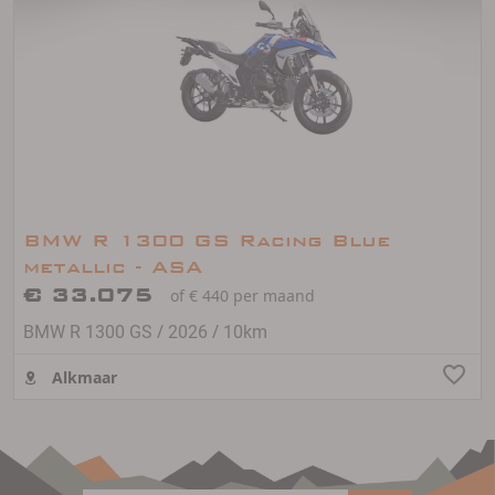
BMW R 1300 GS Racing Blue
metallic - ASA
€ 33.075
of € 440 per maand
/
/
BMW R 1300 GS
2026
10km
Alkmaar