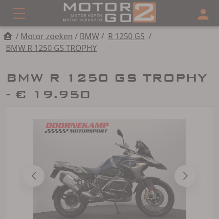
/
Motor zoeken
/
BMW
/
R 1250 GS
/
BMW R 1250 GS TROPHY
BMW R 1250 GS TROPHY
- € 19.950