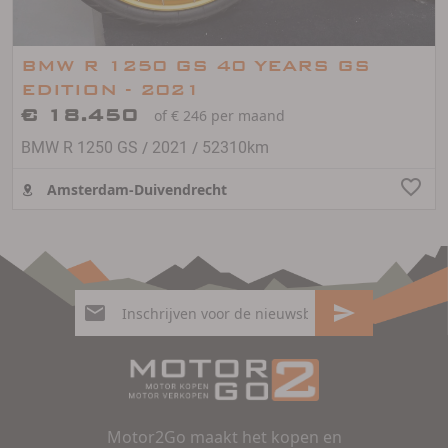
BMW R 1250 GS 40 YEARS GS
EDITION - 2021
€ 18.450
of € 246 per maand
/
/
BMW R 1250 GS
2021
52310km
Amsterdam-Duivendrecht
Motor2Go maakt het kopen en