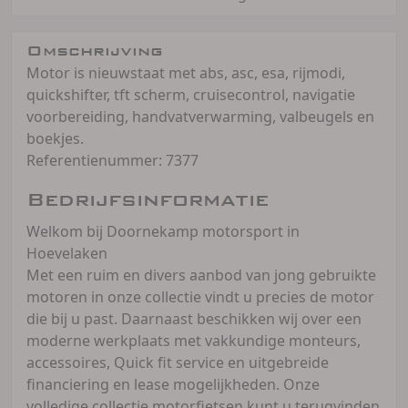
Omschrijving
Motor is nieuwstaat met abs, asc, esa, rijmodi,
quickshifter, tft scherm, cruisecontrol, navigatie
voorbereiding, handvatverwarming, valbeugels en
boekjes.
Referentienummer: 7377
Bedrijfsinformatie
Welkom bij Doornekamp motorsport in
Hoevelaken
Met een ruim en divers aanbod van jong gebruikte
motoren in onze collectie vindt u precies de motor
die bij u past. Daarnaast beschikken wij over een
moderne werkplaats met vakkundige monteurs,
accessoires, Quick fit service en uitgebreide
financiering en lease mogelijkheden. Onze
volledige collectie motorfietsen kunt u terugvinden