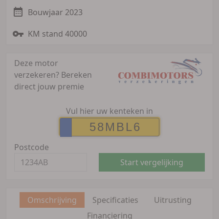
Bouwjaar 2023
KM stand 40000
Deze motor
verzekeren?
Bereken
direct jouw premie
Vul hier uw kenteken in
Postcode
Start vergelijking
Omschrijving
Specificaties
Uitrusting
Financiering