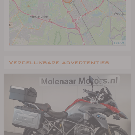
Leaflet
Vergelijkbare advertenties