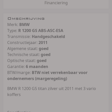
Financiering
Omschrijving
Merk:
BMW
Type:
R 1200 GS ABS-ASC-ESA
Transmissie:
Handgeschakeld
Constructiejaar:
2011
Algemene staat:
goed
Technische staat:
goed
Optische staat:
goed
Garantie:
6 maanden
BTW/marge:
BTW niet verrekenbaar voor
ondernemers (margeregeling)
BMW R 1200 GS titan zilver uit 2011 met 3 vario
koffers