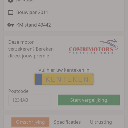
Bouwjaar 2011
KM stand 43442
Deze motor
verzekeren?
Bereken
direct jouw premie
Vul hier uw kenteken in
Postcode
Start vergelijking
Omschrijving
Specificaties
Uitrusting