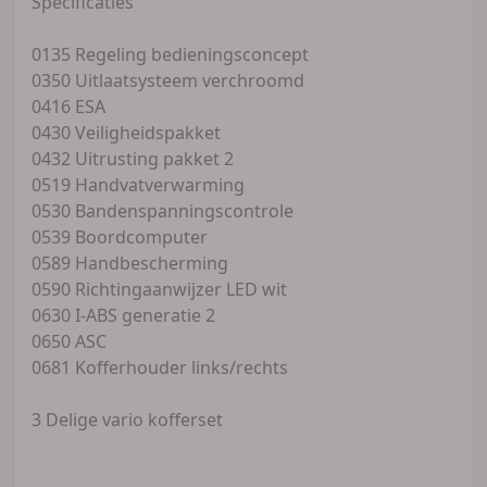
Specificaties
0135 Regeling bedieningsconcept
0350 Uitlaatsysteem verchroomd
0416 ESA
0430 Veiligheidspakket
0432 Uitrusting pakket 2
0519 Handvatverwarming
0530 Bandenspanningscontrole
0539 Boordcomputer
0589 Handbescherming
0590 Richtingaanwijzer LED wit
0630 I-ABS generatie 2
0650 ASC
0681 Kofferhouder links/rechts
3 Delige vario kofferset