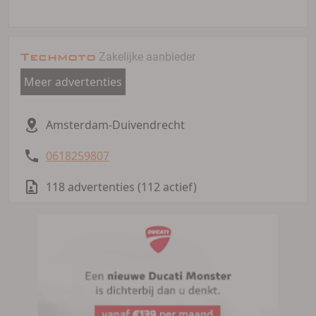
Techmoto
Zakelijke aanbieder
Meer advertenties
Amsterdam-Duivendrecht
0618259807
118 advertenties (112 actief)