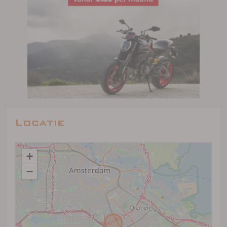
Locatie
+
−