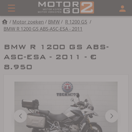
/
Motor zoeken
/
BMW
/
R 1200 GS
/
BMW R 1200 GS ABS-ASC-ESA - 2011
BMW R 1200 GS ABS-
ASC-ESA - 2011 - €
8.950