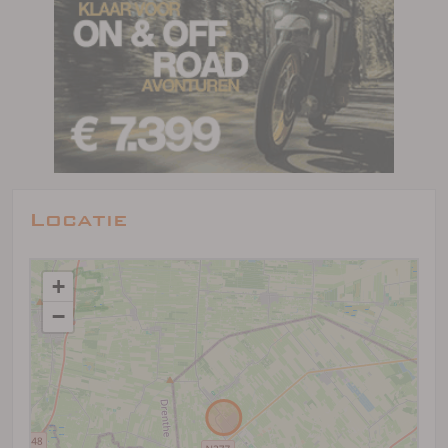
Locatie
+
−