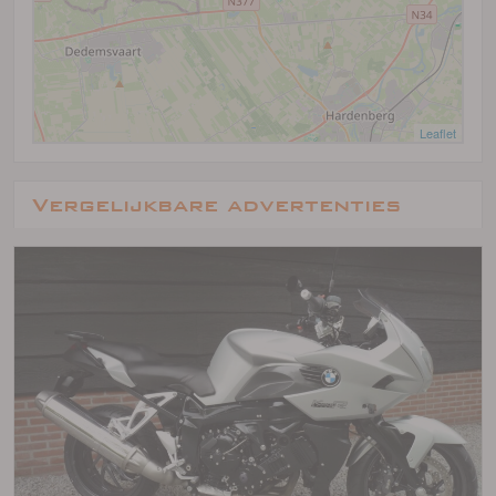
Leaflet
Vergelijkbare advertenties