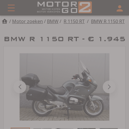
/
Motor zoeken
/
BMW
/
R 1150 RT
/
BMW R 1150 RT
BMW R 1150 RT - € 1.945