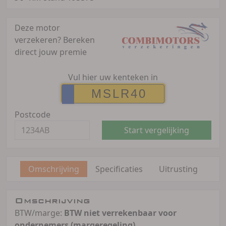
Deze motor
verzekeren?
Bereken
direct jouw premie
Vul hier uw kenteken in
Postcode
Start vergelijking
Omschrijving
Specificaties
Uitrusting
Omschrijving
BTW/marge:
BTW niet verrekenbaar voor
ondernemers (margeregeling)