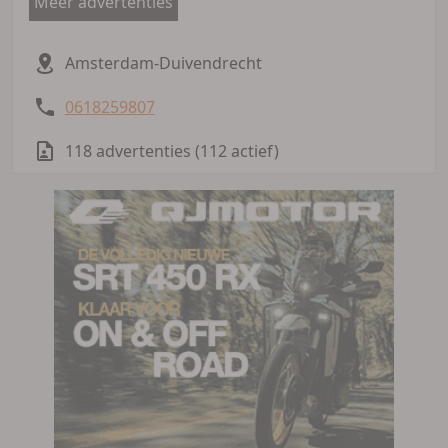
Meer advertenties
Amsterdam-Duivendrecht
0618259807
118 advertenties (112 actief)