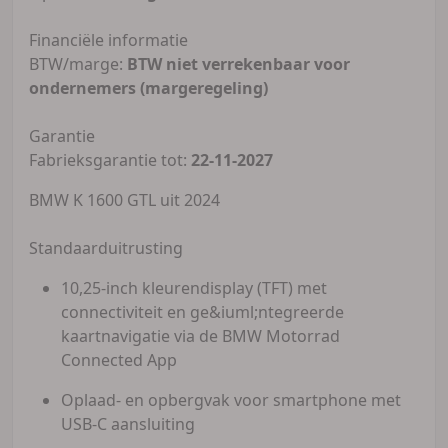
Financiële informatie
BTW/marge:
BTW niet verrekenbaar voor
ondernemers (margeregeling)
Garantie
Fabrieksgarantie tot:
22-11-2027
BMW K 1600 GTL uit 2024
Standaarduitrusting
10,25-inch kleurendisplay (TFT) met
connectiviteit en ge&iuml;ntegreerde
kaartnavigatie via de BMW Motorrad
Connected App
Oplaad- en opbergvak voor smartphone met
USB-C aansluiting