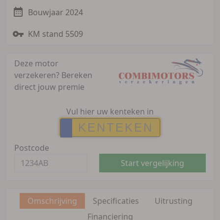
Bouwjaar 2024
KM stand 5509
Deze motor
verzekeren?
Bereken
direct jouw premie
Vul hier uw kenteken in
Postcode
Start vergelijking
Omschrijving
Specificaties
Uitrusting
Financiering