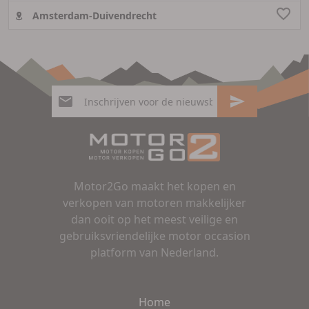
Amsterdam-Duivendrecht
Motor2Go maakt het kopen en
verkopen van motoren makkelijker
dan ooit op het meest veilige en
gebruiksvriendelijke motor occasion
platform van Nederland.
Home