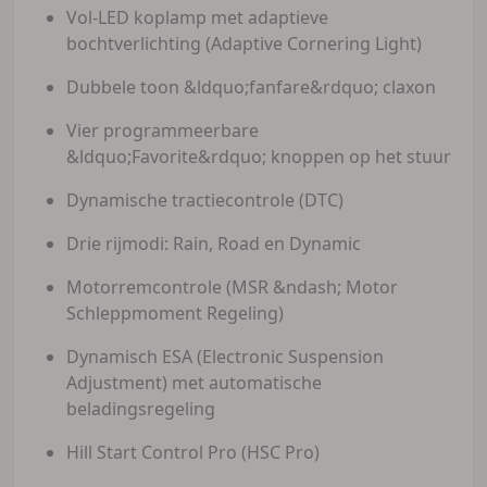
Vol-LED koplamp met adaptieve
bochtverlichting (Adaptive Cornering Light)
Dubbele toon &ldquo;fanfare&rdquo; claxon
Vier programmeerbare
&ldquo;Favorite&rdquo; knoppen op het stuur
Dynamische tractiecontrole (DTC)
Drie rijmodi: Rain, Road en Dynamic
Motorremcontrole (MSR &ndash; Motor
Schleppmoment Regeling)
Dynamisch ESA (Electronic Suspension
Adjustment) met automatische
beladingsregeling
Hill Start Control Pro (HSC Pro)