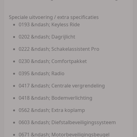
Speciale uitvoering / extra specificaties
0193 &ndash; Keyless Ride
0202 &ndash; Dagrijlicht
0222 &ndash; Schakelassistent Pro
0230 &ndash; Comfortpakket
0395 &ndash; Radio
0417 &ndash; Centrale vergrendeling
0418 &ndash; Bodemverlichting
0562 &ndash; Extra koplamp
0603 &ndash; Diefstalbeveiligingssysteem
0671 &ndash; Motorbeveiligingsbeugel