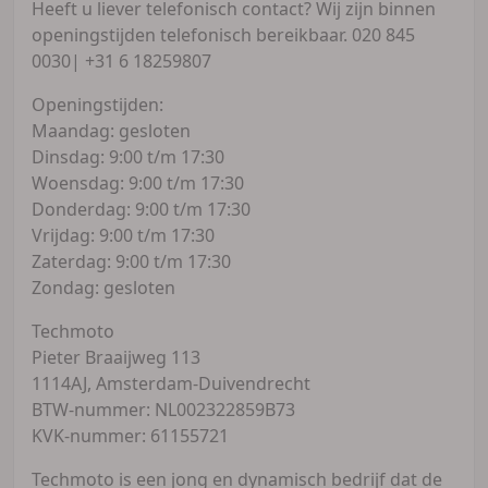
Heeft u liever telefonisch contact? Wij zijn binnen
openingstijden telefonisch bereikbaar. 020 845
0030| +31 6 18259807
Openingstijden:
Maandag: gesloten
Dinsdag: 9:00 t/m 17:30
Woensdag: 9:00 t/m 17:30
Donderdag: 9:00 t/m 17:30
Vrijdag: 9:00 t/m 17:30
Zaterdag: 9:00 t/m 17:30
Zondag: gesloten
Techmoto
Pieter Braaijweg 113
1114AJ, Amsterdam-Duivendrecht
BTW-nummer: NL002322859B73
KVK-nummer: 61155721
Techmoto is een jong en dynamisch bedrijf dat de